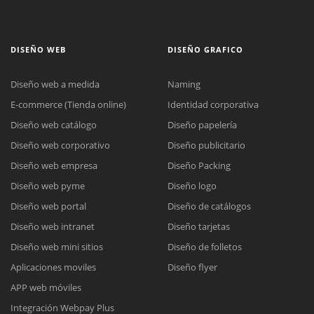
DISEÑO WEB
DISEÑO GRAFICO
Diseño web a medida
Naming
E-commerce (Tienda online)
Identidad corporativa
Diseño web catálogo
Diseño papelería
Diseño web corporativo
Diseño publicitario
Diseño web empresa
Diseño Packing
Diseño web pyme
Diseño logo
Diseño web portal
Diseño de catálogos
Diseño web intranet
Diseño tarjetas
Diseño web mini sitios
Diseño de folletos
Aplicaciones moviles
Diseño flyer
APP web móviles
Integración Webpay Plus