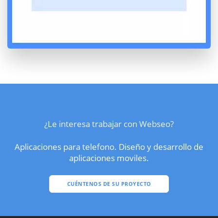
¿Le interesa trabajar con Webseo?
Aplicaciones para telefono. Diseño y desarrollo de
aplicaciones moviles.
CUÉNTENOS DE SU PROYECTO