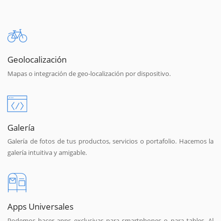
Geolocalización
Mapas o integración de geo-localización por dispositivo.
Galería
Galería de fotos de tus productos, servicios o portafolio. Hacemos la
galería intuitiva y amigable.
Apps Universales
Podemos hacer apps exclusivas para smartphones o para tables. Al