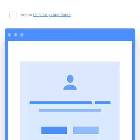
Acepto
términos y condiciones