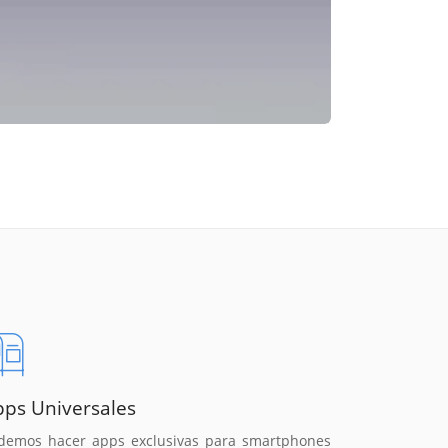
pps Universales
demos hacer apps exclusivas para smartphones