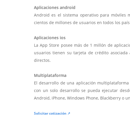
Aplicaciones android
Android es el sistema operativo para móviles
cientos de millones de usuarios en todos los paí
Aplicaciones ios
La App Store posee más de 1 millón de aplicac
usuarios tienen su tarjeta de crédito asociad
directos.
Multiplataforma
El desarrollo de una aplicación multiplatafor
con un solo desarrollo se pueda ejecutar desde
Android, iPhone, Windows Phone, Blackberry o u
Solicitar cotización ↗