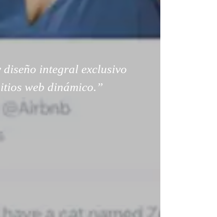
 diseño integral exclusivo
sitios web dinámico.”