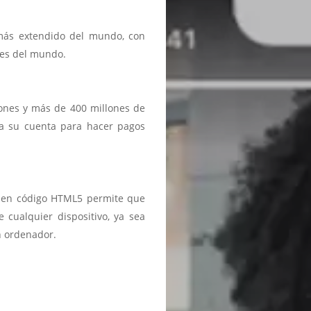
 más extendido del mundo, con
ses del mundo.
iones y más de 400 millones de
a a su cuenta para hacer pagos
ma en código HTML5 permite que
 cualquier dispositivo, ya sea
n ordenador.