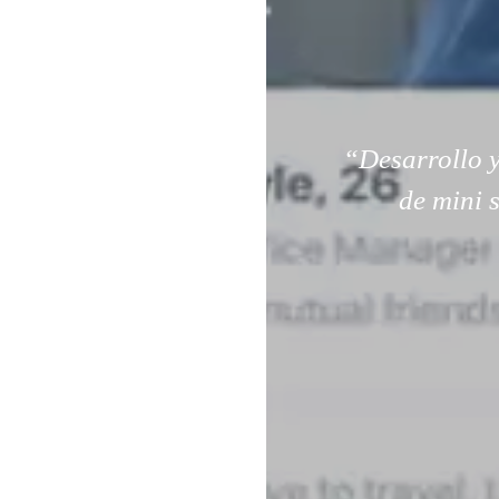
“Desarrollo y
de mini 