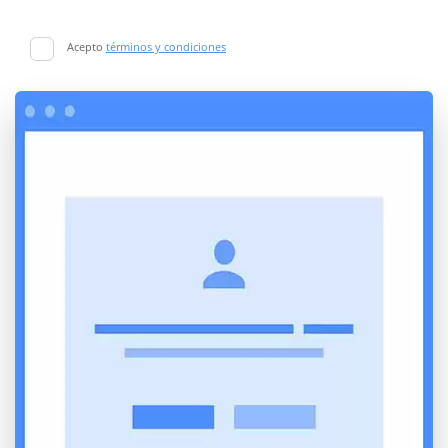
Acepto
términos y condiciones