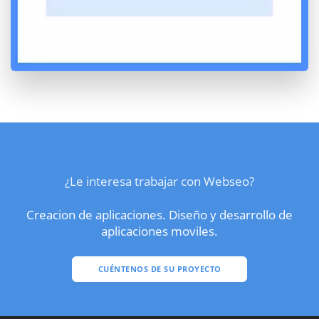
¿Le interesa trabajar con Webseo?
Creacion de aplicaciones. Diseño y desarrollo de
aplicaciones moviles.
CUÉNTENOS DE SU PROYECTO