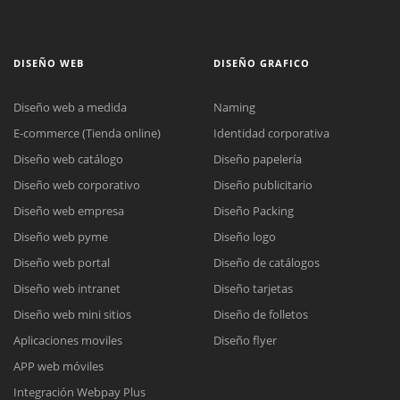
DISEÑO WEB
DISEÑO GRAFICO
Diseño web a medida
Naming
E-commerce (Tienda online)
Identidad corporativa
Diseño web catálogo
Diseño papelería
Diseño web corporativo
Diseño publicitario
Diseño web empresa
Diseño Packing
Diseño web pyme
Diseño logo
Diseño web portal
Diseño de catálogos
Diseño web intranet
Diseño tarjetas
Diseño web mini sitios
Diseño de folletos
Aplicaciones moviles
Diseño flyer
APP web móviles
Integración Webpay Plus