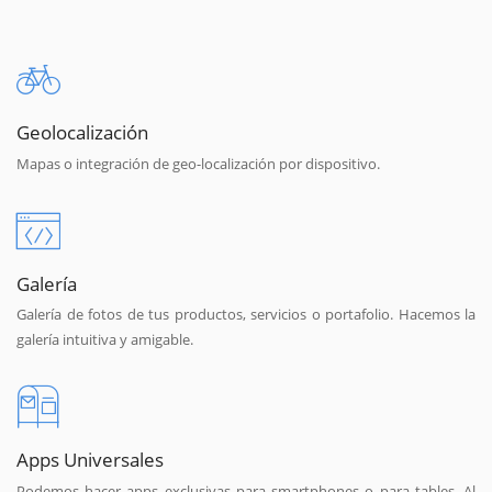
Geolocalización
Mapas o integración de geo-localización por dispositivo.
Galería
Galería de fotos de tus productos, servicios o portafolio. Hacemos la
galería intuitiva y amigable.
Apps Universales
Podemos hacer apps exclusivas para smartphones o para tables. Al