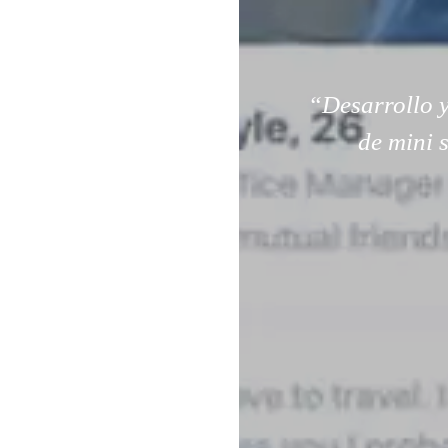
“Desarrollo y
de mini 