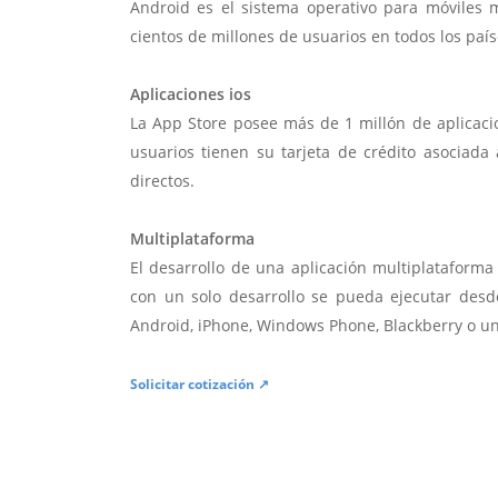
Android es el sistema operativo para móviles
cientos de millones de usuarios en todos los paí
Aplicaciones ios
La App Store posee más de 1 millón de aplicac
usuarios tienen su tarjeta de crédito asociad
directos.
Multiplataforma
El desarrollo de una aplicación multiplatafor
con un solo desarrollo se pueda ejecutar desde
Android, iPhone, Windows Phone, Blackberry o u
Solicitar cotización ↗