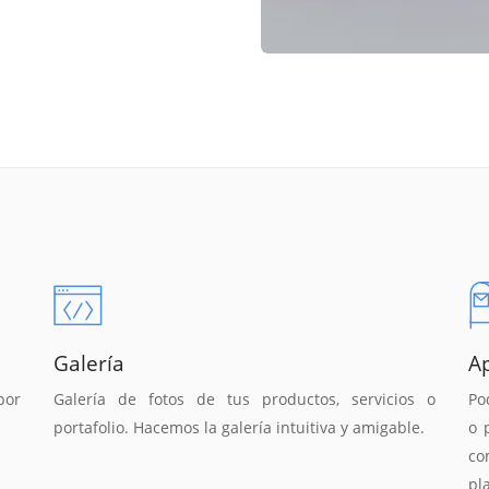
Galería
A
por
Galería de fotos de tus productos, servicios o
Po
portafolio. Hacemos la galería intuitiva y amigable.
o 
co
pl