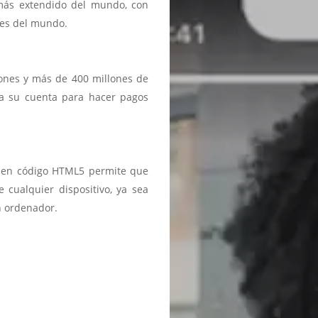
 más extendido del mundo, con
ses del mundo.
iones y más de 400 millones de
a a su cuenta para hacer pagos
ma en código HTML5 permite que
 cualquier dispositivo, ya sea
n ordenador.