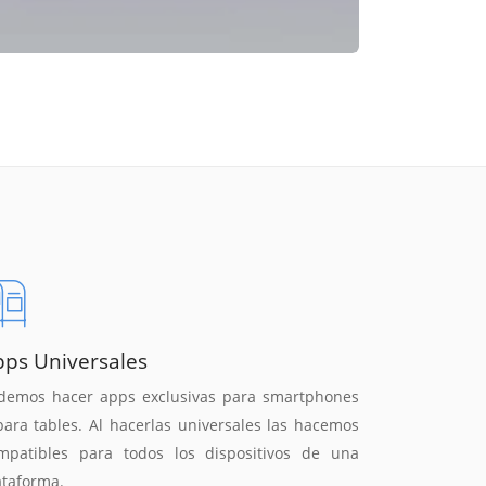
pps Universales
demos hacer apps exclusivas para smartphones
para tables. Al hacerlas universales las hacemos
mpatibles para todos los dispositivos de una
ataforma.