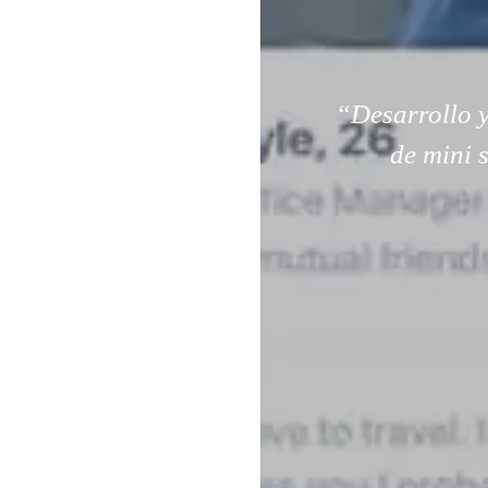
“Desarrollo y
de mini 