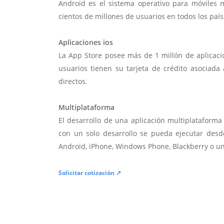
Android es el sistema operativo para móviles
cientos de millones de usuarios en todos los paí
Aplicaciones ios
La App Store posee más de 1 millón de aplicac
usuarios tienen su tarjeta de crédito asociad
directos.
Multiplataforma
El desarrollo de una aplicación multiplatafor
con un solo desarrollo se pueda ejecutar desde
Android, iPhone, Windows Phone, Blackberry o u
Solicitar cotización ↗