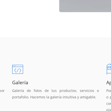
Galería
A
por
Galería de fotos de tus productos, servicios o
Po
portafolio. Hacemos la galería intuitiva y amigable.
o 
co
pl