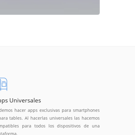
pps Universales
demos hacer apps exclusivas para smartphones
para tables. Al hacerlas universales las hacemos
mpatibles para todos los dispositivos de una
ataforma.