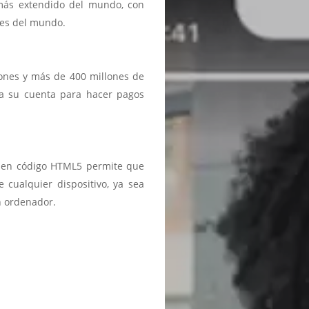
 más extendido del mundo, con
ses del mundo.
iones y más de 400 millones de
a a su cuenta para hacer pagos
ma en código HTML5 permite que
 cualquier dispositivo, ya sea
n ordenador.