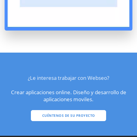
¿Le interesa trabajar con Webseo?
Crear aplicaciones online. Diseño y desarrollo de
aplicaciones moviles.
CUÉNTENOS DE SU PROYECTO