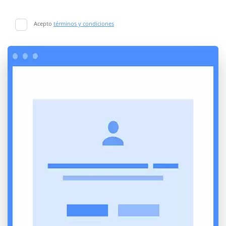
Acepto
términos y condiciones