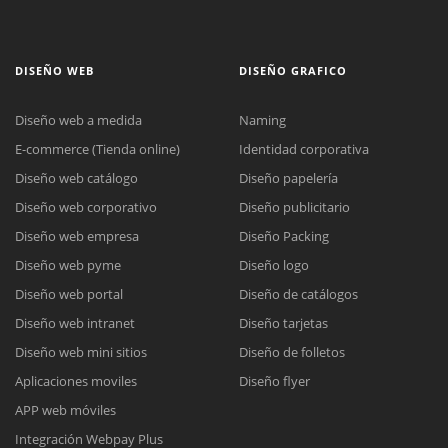
DISEÑO WEB
DISEÑO GRAFICO
Diseño web a medida
Naming
E-commerce (Tienda online)
Identidad corporativa
Diseño web catálogo
Diseño papelería
Diseño web corporativo
Diseño publicitario
Diseño web empresa
Diseño Packing
Diseño web pyme
Diseño logo
Diseño web portal
Diseño de catálogos
Diseño web intranet
Diseño tarjetas
Diseño web mini sitios
Diseño de folletos
Aplicaciones moviles
Diseño flyer
APP web móviles
Integración Webpay Plus