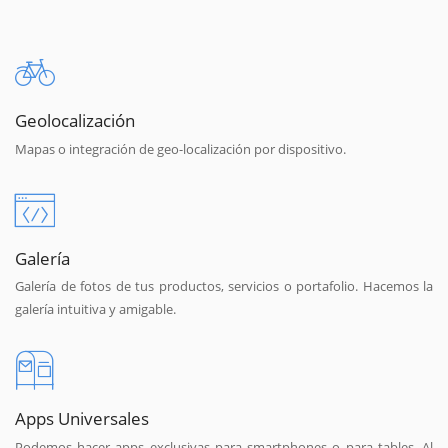
Geolocalización
Mapas o integración de geo-localización por dispositivo.
Galería
Galería de fotos de tus productos, servicios o portafolio. Hacemos la
galería intuitiva y amigable.
Apps Universales
Podemos hacer apps exclusivas para smartphones o para tables. Al