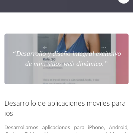
“Desarrollo y diseño integral exclusivo
de mini sitios web dinámico.”
Desarrollo de aplicaciones moviles para
ios
Desarrollamos aplicaciones para iPhone, Android,