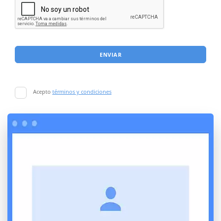
ENVIAR
Acepto
términos y condiciones