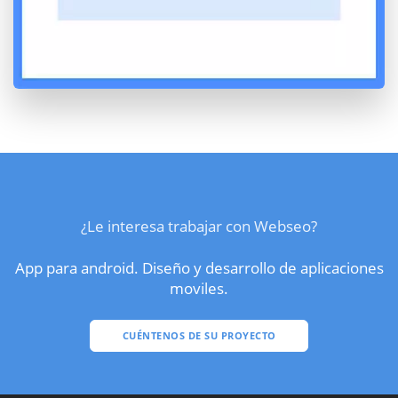
¿Le interesa trabajar con Webseo?
App para android. Diseño y desarrollo de aplicaciones
moviles.
CUÉNTENOS DE SU PROYECTO