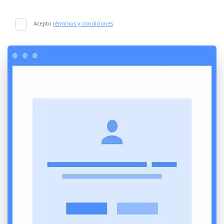
Acepto
términos y condiciones