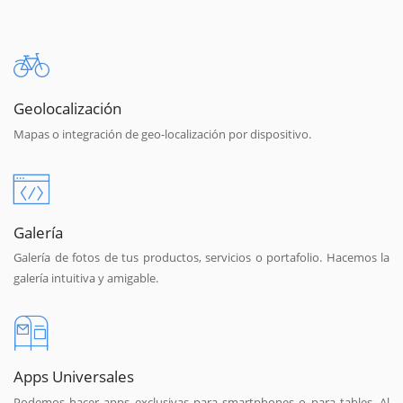
Geolocalización
Mapas o integración de geo-localización por dispositivo.
Galería
Galería de fotos de tus productos, servicios o portafolio. Hacemos la
galería intuitiva y amigable.
Apps Universales
Podemos hacer apps exclusivas para smartphones o para tables. Al