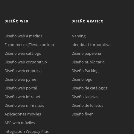
DISEÑO WEB
DISEÑO GRAFICO
Diseño web a medida
Naming
E-commerce (Tienda online)
Identidad corporativa
Diseño web catálogo
Diseño papelería
Diseño web corporativo
Diseño publicitario
Diseño web empresa
Diseño Packing
Diseño web pyme
Diseño logo
Diseño web portal
Diseño de catálogos
Diseño web intranet
Diseño tarjetas
Diseño web mini sitios
Diseño de folletos
Aplicaciones moviles
Diseño flyer
APP web móviles
Integración Webpay Plus