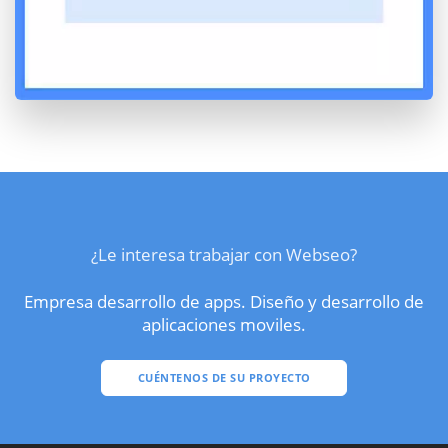
¿Le interesa trabajar con Webseo?
Empresa desarrollo de apps. Diseño y desarrollo de
aplicaciones moviles.
CUÉNTENOS DE SU PROYECTO