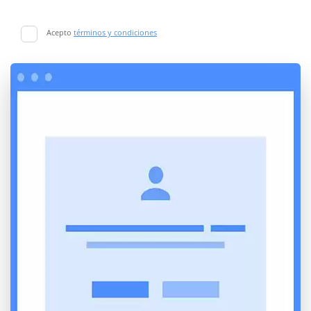
Acepto
términos y condiciones