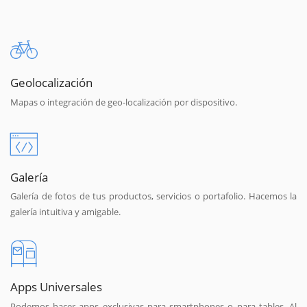
Geolocalización
Mapas o integración de geo-localización por dispositivo.
Galería
Galería de fotos de tus productos, servicios o portafolio. Hacemos la
galería intuitiva y amigable.
Apps Universales
Podemos hacer apps exclusivas para smartphones o para tables. Al