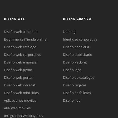
DISEÑO WEB
DISEÑO GRAFICO
Diseño web a medida
Naming
E-commerce (Tienda online)
Identidad corporativa
Diseño web catálogo
Diseño papelería
Diseño web corporativo
Diseño publicitario
Diseño web empresa
Diseño Packing
Diseño web pyme
Diseño logo
Diseño web portal
Diseño de catálogos
Diseño web intranet
Diseño tarjetas
Diseño web mini sitios
Diseño de folletos
Aplicaciones moviles
Diseño flyer
APP web móviles
Integración Webpay Plus