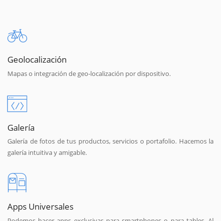
Geolocalización
Mapas o integración de geo-localización por dispositivo.
Galería
Galería de fotos de tus productos, servicios o portafolio. Hacemos la
galería intuitiva y amigable.
Apps Universales
Podemos hacer apps exclusivas para smartphones o para tables. Al