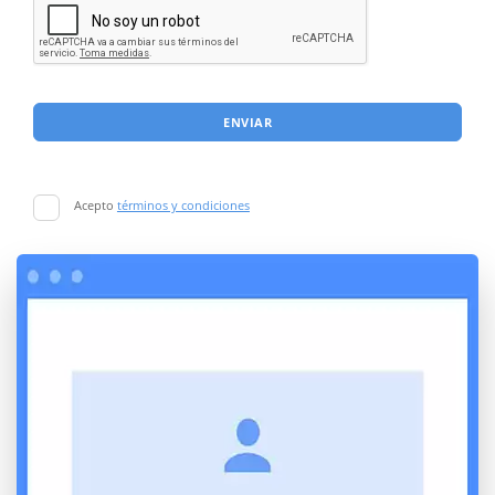
ENVIAR
Acepto
términos y condiciones