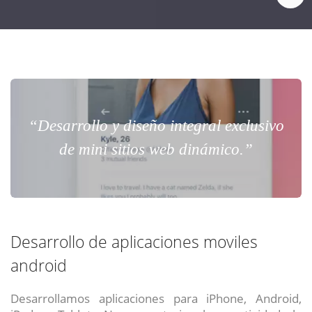
“Desarrollo y diseño integral exclusivo
de mini sitios web dinámico.”
Desarrollo de aplicaciones moviles
android
Desarrollamos aplicaciones para iPhone, Android,