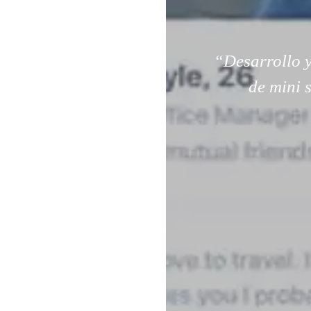
“Desarrollo y
de mini 