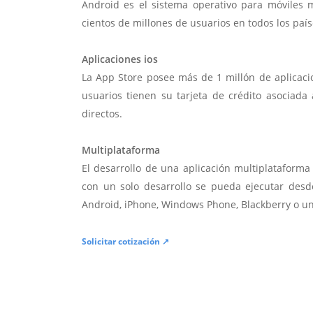
Android es el sistema operativo para móviles
cientos de millones de usuarios en todos los paí
Aplicaciones ios
La App Store posee más de 1 millón de aplicac
usuarios tienen su tarjeta de crédito asociad
directos.
Multiplataforma
El desarrollo de una aplicación multiplatafor
con un solo desarrollo se pueda ejecutar desde
Android, iPhone, Windows Phone, Blackberry o u
Solicitar cotización ↗