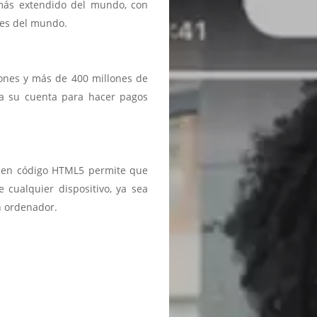
 más extendido del mundo, con
ses del mundo.
iones y más de 400 millones de
a a su cuenta para hacer pagos
ma en código HTML5 permite que
 cualquier dispositivo, ya sea
n ordenador.