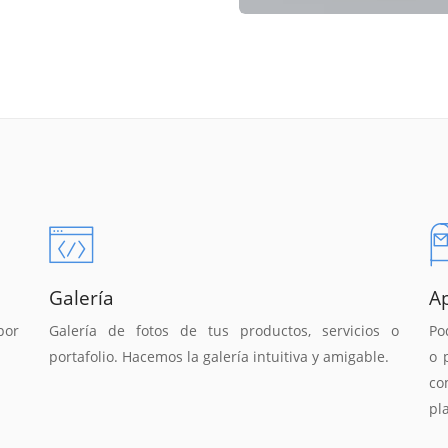
Galería
A
por
Galería de fotos de tus productos, servicios o
Po
portafolio. Hacemos la galería intuitiva y amigable.
o 
co
pl