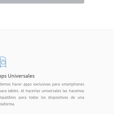
pps Universales
demos hacer apps exclusivas para smartphones
para tables. Al hacerlas universales las hacemos
mpatibles para todos los dispositivos de una
ataforma.