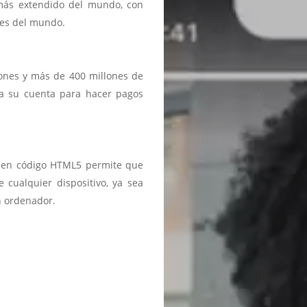
 más extendido del mundo, con
ses del mundo.
iones y más de 400 millones de
a a su cuenta para hacer pagos
ma en código HTML5 permite que
 cualquier dispositivo, ya sea
n ordenador.