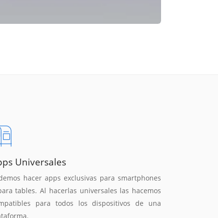
pps Universales
demos hacer apps exclusivas para smartphones
para tables. Al hacerlas universales las hacemos
mpatibles para todos los dispositivos de una
ataforma.