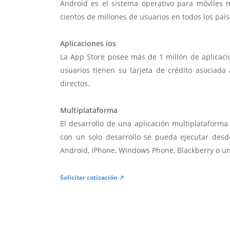
Android es el sistema operativo para móviles
cientos de millones de usuarios en todos los paí
Aplicaciones ios
La App Store posee más de 1 millón de aplicac
usuarios tienen su tarjeta de crédito asociad
directos.
Multiplataforma
El desarrollo de una aplicación multiplatafor
con un solo desarrollo se pueda ejecutar desde
Android, iPhone, Windows Phone, Blackberry o u
Solicitar cotización ↗