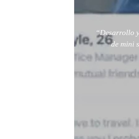
“Desarrollo y
de mini 