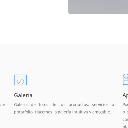
Galería
A
por
Galería de fotos de tus productos, servicios o
Po
portafolio. Hacemos la galería intuitiva y amigable.
o 
co
pl