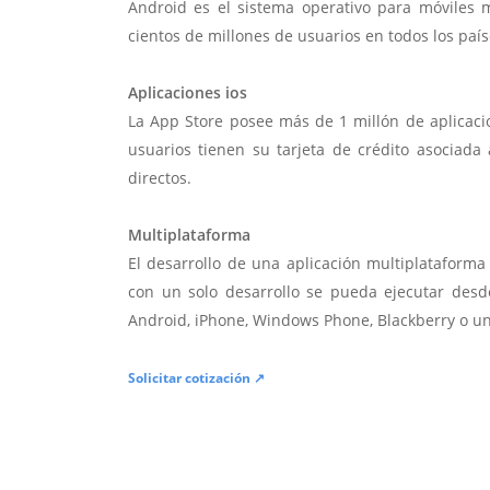
Android es el sistema operativo para móviles
cientos de millones de usuarios en todos los paí
Aplicaciones ios
La App Store posee más de 1 millón de aplicac
usuarios tienen su tarjeta de crédito asociad
directos.
Multiplataforma
El desarrollo de una aplicación multiplatafor
con un solo desarrollo se pueda ejecutar desde
Android, iPhone, Windows Phone, Blackberry o u
Solicitar cotización ↗