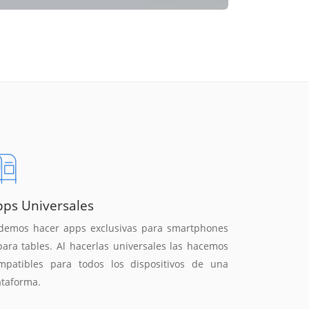
pps Universales
demos hacer apps exclusivas para smartphones
para tables. Al hacerlas universales las hacemos
mpatibles para todos los dispositivos de una
ataforma.