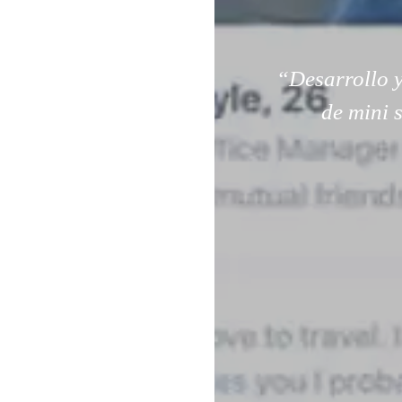
“Desarrollo y
de mini 