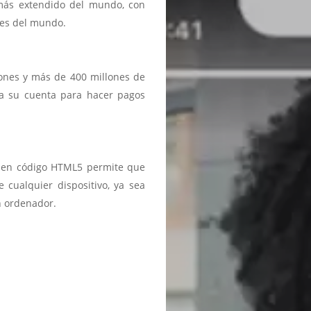
 más extendido del mundo, con
ses del mundo.
iones y más de 400 millones de
a a su cuenta para hacer pagos
ma en código HTML5 permite que
 cualquier dispositivo, ya sea
n ordenador.