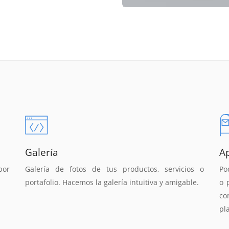
Galería
A
por
Galería de fotos de tus productos, servicios o
Po
portafolio. Hacemos la galería intuitiva y amigable.
o 
co
pl