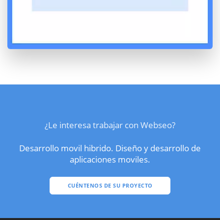
¿Le interesa trabajar con Webseo?
Desarrollo movil hibrido. Diseño y desarrollo de
aplicaciones moviles.
CUÉNTENOS DE SU PROYECTO