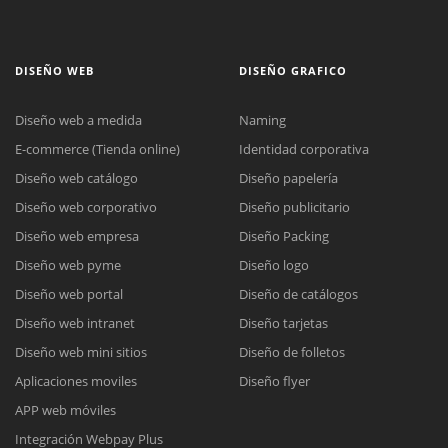
DISEÑO WEB
DISEÑO GRAFICO
Diseño web a medida
Naming
E-commerce (Tienda online)
Identidad corporativa
Diseño web catálogo
Diseño papelería
Diseño web corporativo
Diseño publicitario
Diseño web empresa
Diseño Packing
Diseño web pyme
Diseño logo
Diseño web portal
Diseño de catálogos
Diseño web intranet
Diseño tarjetas
Diseño web mini sitios
Diseño de folletos
Aplicaciones moviles
Diseño flyer
APP web móviles
Integración Webpay Plus