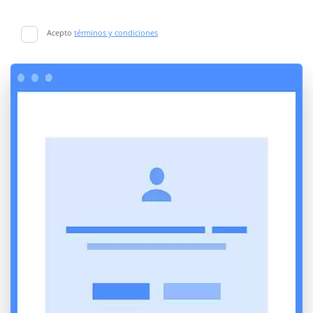
Acepto
términos y condiciones