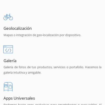
Geolocalización
Mapas o integración de geo-localización por dispositivo.
Galería
Galería de fotos de tus productos, servicios o portafolio. Hacemos la
galería intuitiva y amigable.
Apps Universales
Podemos hacer apps exclusivas para smartphones o para tables. Al