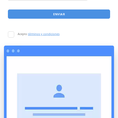
ENVIAR
Acepto
términos y condiciones