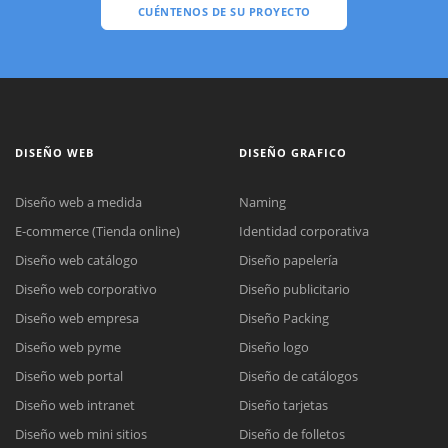
CUÉNTENOS DE SU PROYECTO
DISEÑO WEB
DISEÑO GRAFICO
Diseño web a medida
Naming
E-commerce (Tienda online)
Identidad corporativa
Diseño web catálogo
Diseño papelería
Diseño web corporativo
Diseño publicitario
Diseño web empresa
Diseño Packing
Diseño web pyme
Diseño logo
Diseño web portal
Diseño de catálogos
Diseño web intranet
Diseño tarjetas
Diseño web mini sitios
Diseño de folletos