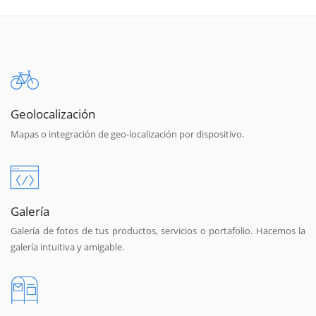
Geolocalización
Mapas o integración de geo-localización por dispositivo.
Galería
Galería de fotos de tus productos, servicios o portafolio. Hacemos la
galería intuitiva y amigable.