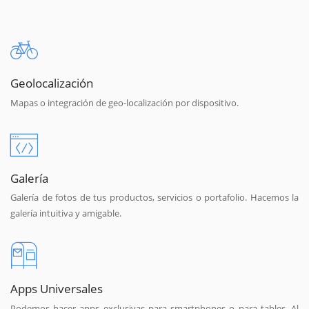
Geolocalización
Mapas o integración de geo-localización por dispositivo.
Galería
Galería de fotos de tus productos, servicios o portafolio. Hacemos la
galería intuitiva y amigable.
Apps Universales
Podemos hacer apps exclusivas para smartphones o para tables. Al