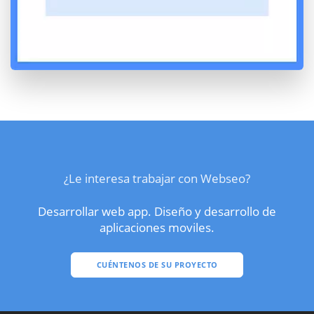
¿Le interesa trabajar con Webseo?
Desarrollar web app. Diseño y desarrollo de
aplicaciones moviles.
CUÉNTENOS DE SU PROYECTO