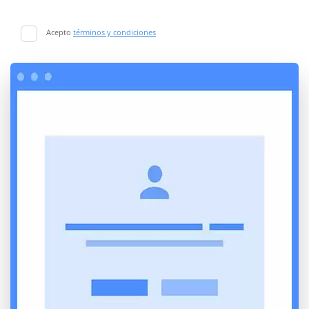
Acepto
términos y condiciones