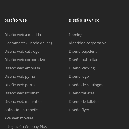
DISEÑO WEB
DISEÑO GRAFICO
Diseño web a medida
Naming
E-commerce (Tienda online)
Identidad corporativa
Diseño web catálogo
Diseño papelería
Diseño web corporativo
Diseño publicitario
Diseño web empresa
Diseño Packing
Diseño web pyme
Diseño logo
Diseño web portal
Diseño de catálogos
Diseño web intranet
Diseño tarjetas
Diseño web mini sitios
Diseño de folletos
Aplicaciones moviles
Diseño flyer
APP web móviles
Integración Webpay Plus