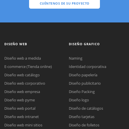
CUÉNTENOS DE SU PROYECTO
DISEÑO WEB
DISEÑO GRAFICO
Diseño web a medida
Naming
E-commerce (Tienda online)
Identidad corporativa
Diseño web catálogo
Diseño papelería
Diseño web corporativo
Diseño publicitario
Diseño web empresa
Diseño Packing
Diseño web pyme
Diseño logo
Diseño web portal
Diseño de catálogos
Diseño web intranet
Diseño tarjetas
Diseño web mini sitios
Diseño de folletos