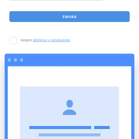
ENVIAR
Acepto
términos y condiciones