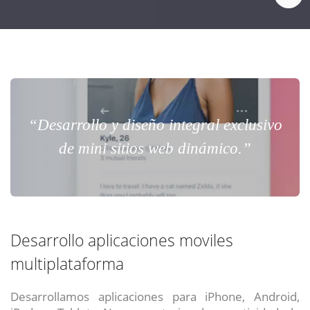
“Desarrollo y diseño integral exclusivo
de mini sitios web dinámico.”
Desarrollo aplicaciones moviles
multiplataforma
Desarrollamos aplicaciones para iPhone, Android,