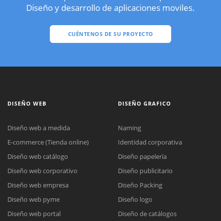
Diseño y desarrollo de aplicaciones moviles.
CUÉNTENOS DE SU PROYECTO
DISEÑO WEB
DISEÑO GRAFICO
Diseño web a medida
Naming
E-commerce (Tienda online)
Identidad corporativa
Diseño web catálogo
Diseño papelería
Diseño web corporativo
Diseño publicitario
Diseño web empresa
Diseño Packing
Diseño web pyme
Diseño logo
Diseño web portal
Diseño de catálogos