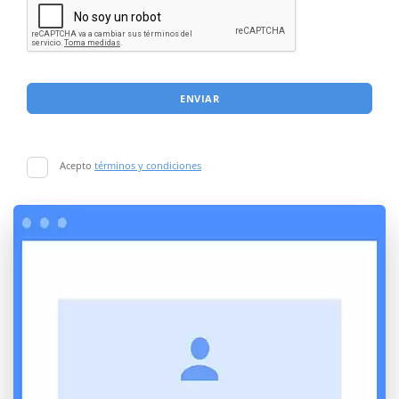
ENVIAR
Acepto
términos y condiciones