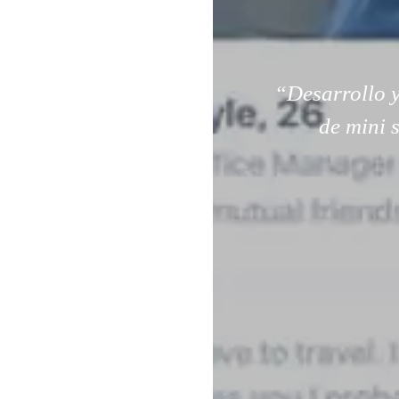
“Desarrollo y
de mini 