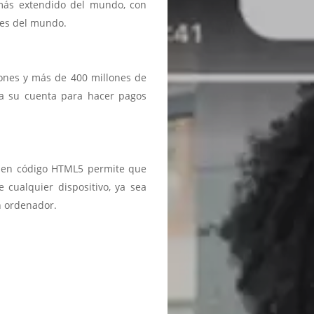
 más extendido del mundo, con
ses del mundo.
iones y más de 400 millones de
a a su cuenta para hacer pagos
ma en código HTML5 permite que
 cualquier dispositivo, ya sea
n ordenador.