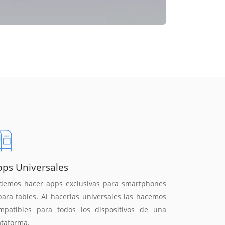
pps Universales
demos hacer apps exclusivas para smartphones
para tables. Al hacerlas universales las hacemos
mpatibles para todos los dispositivos de una
ataforma.