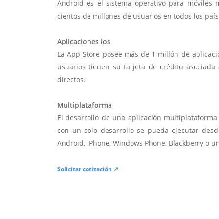
Android es el sistema operativo para móviles
cientos de millones de usuarios en todos los paí
Aplicaciones ios
La App Store posee más de 1 millón de aplicac
usuarios tienen su tarjeta de crédito asociad
directos.
Multiplataforma
El desarrollo de una aplicación multiplatafor
con un solo desarrollo se pueda ejecutar desde
Android, iPhone, Windows Phone, Blackberry o u
Solicitar cotización ↗