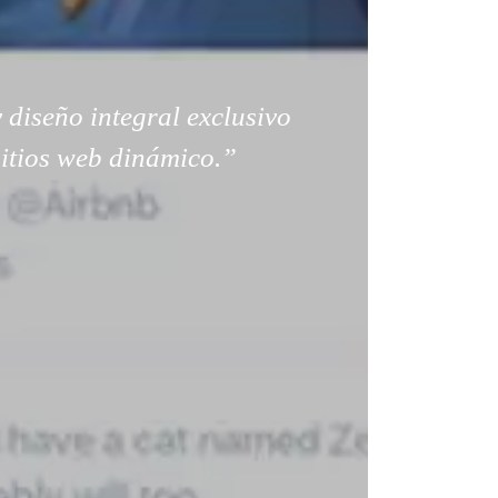
 diseño integral exclusivo
sitios web dinámico.”