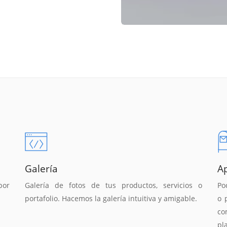
Galería
A
por
Galería de fotos de tus productos, servicios o
Po
portafolio. Hacemos la galería intuitiva y amigable.
o 
co
pl