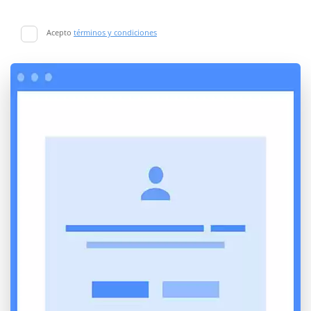
Acepto
términos y condiciones