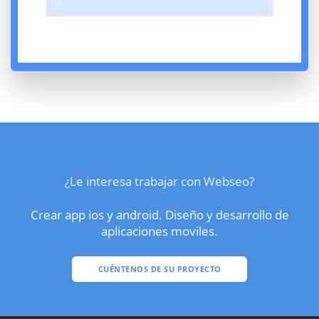
¿Le interesa trabajar con Webseo?
Crear app ios y android. Diseño y desarrollo de
aplicaciones moviles.
CUÉNTENOS DE SU PROYECTO