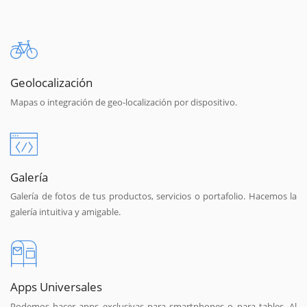
Geolocalización
Mapas o integración de geo-localización por dispositivo.
Galería
Galería de fotos de tus productos, servicios o portafolio. Hacemos la
galería intuitiva y amigable.
Apps Universales
Podemos hacer apps exclusivas para smartphones o para tables. Al