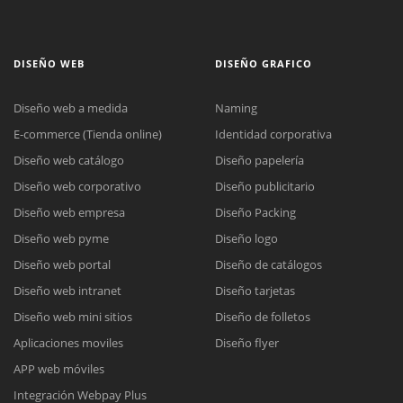
DISEÑO WEB
DISEÑO GRAFICO
Diseño web a medida
Naming
E-commerce (Tienda online)
Identidad corporativa
Diseño web catálogo
Diseño papelería
Diseño web corporativo
Diseño publicitario
Diseño web empresa
Diseño Packing
Diseño web pyme
Diseño logo
Diseño web portal
Diseño de catálogos
Diseño web intranet
Diseño tarjetas
Diseño web mini sitios
Diseño de folletos
Aplicaciones moviles
Diseño flyer
APP web móviles
Integración Webpay Plus