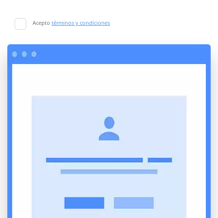
Acepto
términos y condiciones