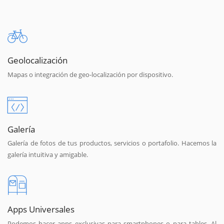
Geolocalización
Mapas o integración de geo-localización por dispositivo.
Galería
Galería de fotos de tus productos, servicios o portafolio. Hacemos la
galería intuitiva y amigable.
Apps Universales
Podemos hacer apps exclusivas para smartphones o para tables. Al