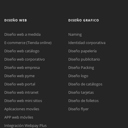
DISEÑO WEB
DISEÑO GRAFICO
Diseño web a medida
Naming
E-commerce (Tienda online)
Identidad corporativa
Diseño web catálogo
Diseño papelería
Diseño web corporativo
Diseño publicitario
Diseño web empresa
Diseño Packing
Diseño web pyme
Diseño logo
Diseño web portal
Diseño de catálogos
Diseño web intranet
Diseño tarjetas
Diseño web mini sitios
Diseño de folletos
Aplicaciones moviles
Diseño flyer
APP web móviles
Integración Webpay Plus