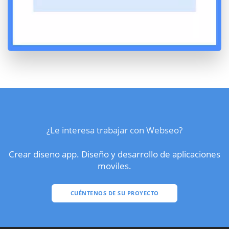
¿Le interesa trabajar con Webseo?
Crear diseno app. Diseño y desarrollo de aplicaciones
moviles.
CUÉNTENOS DE SU PROYECTO