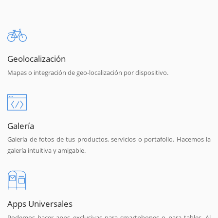
Geolocalización
Mapas o integración de geo-localización por dispositivo.
Galería
Galería de fotos de tus productos, servicios o portafolio. Hacemos la
galería intuitiva y amigable.
Apps Universales
Podemos hacer apps exclusivas para smartphones o para tables. Al