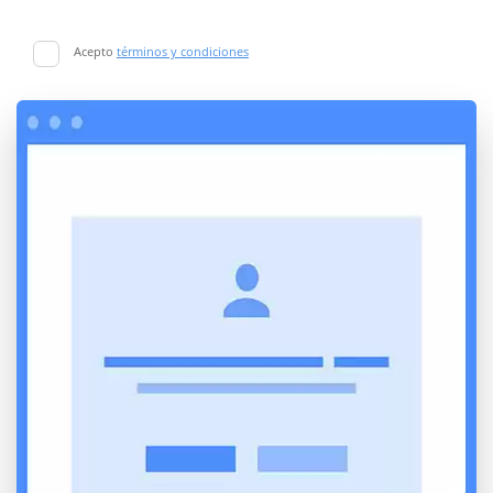
Acepto
términos y condiciones