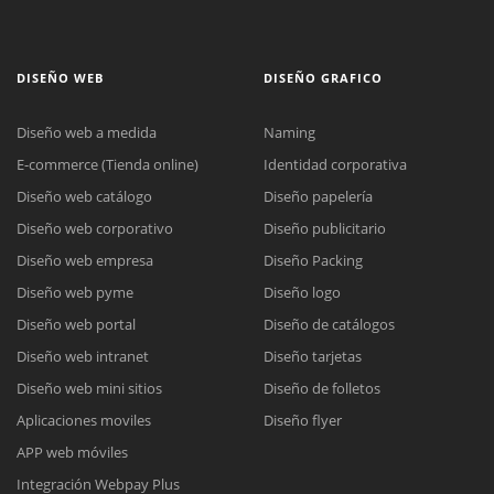
DISEÑO WEB
DISEÑO GRAFICO
Diseño web a medida
Naming
E-commerce (Tienda online)
Identidad corporativa
Diseño web catálogo
Diseño papelería
Diseño web corporativo
Diseño publicitario
Diseño web empresa
Diseño Packing
Diseño web pyme
Diseño logo
Diseño web portal
Diseño de catálogos
Diseño web intranet
Diseño tarjetas
Diseño web mini sitios
Diseño de folletos
Aplicaciones moviles
Diseño flyer
APP web móviles
Integración Webpay Plus