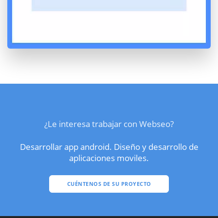
¿Le interesa trabajar con Webseo?
Desarrollar app android. Diseño y desarrollo de
aplicaciones moviles.
CUÉNTENOS DE SU PROYECTO