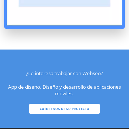
¿Le interesa trabajar con Webseo?
App de diseno. Diseño y desarrollo de aplicaciones
moviles.
CUÉNTENOS DE SU PROYECTO