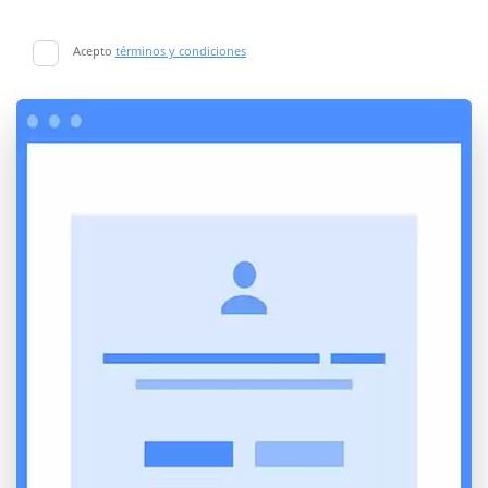
Acepto
términos y condiciones