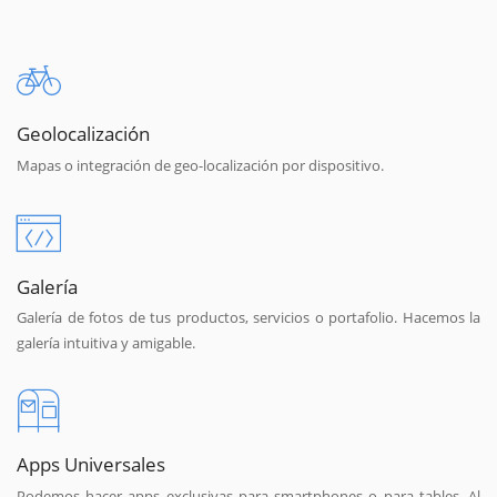
Geolocalización
Mapas o integración de geo-localización por dispositivo.
Galería
Galería de fotos de tus productos, servicios o portafolio. Hacemos la
galería intuitiva y amigable.
Apps Universales
Podemos hacer apps exclusivas para smartphones o para tables. Al