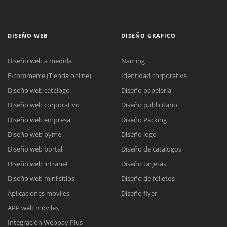
DISEÑO WEB
DISEÑO GRAFICO
Diseño web a medida
Naming
E-commerce (Tienda online)
Identidad corporativa
Diseño web catálogo
Diseño papelería
Diseño web corporativo
Diseño publicitario
Diseño web empresa
Diseño Packing
Diseño web pyme
Diseño logo
Diseño web portal
Diseño de catálogos
Diseño web intranet
Diseño tarjetas
Diseño web mini sitios
Diseño de folletos
Aplicaciones moviles
Diseño flyer
APP web móviles
Integración Webpay Plus