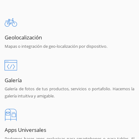
Geolocalización
Mapas o integración de geo-localización por dispositivo.
Galería
Galería de fotos de tus productos, servicios o portafolio. Hacemos la
galería intuitiva y amigable.
Apps Universales
Podemos hacer apps exclusivas para smartphones o para tables. Al