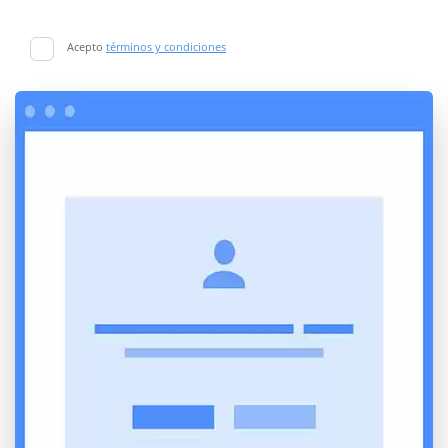
Acepto
términos y condiciones