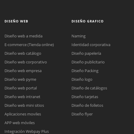
DISEÑO WEB
DISEÑO GRAFICO
Diseño web a medida
Naming
E-commerce (Tienda online)
Identidad corporativa
Diseño web catálogo
Diseño papelería
Diseño web corporativo
Diseño publicitario
Diseño web empresa
Diseño Packing
Diseño web pyme
Diseño logo
Diseño web portal
Diseño de catálogos
Diseño web intranet
Diseño tarjetas
Diseño web mini sitios
Diseño de folletos
Aplicaciones moviles
Diseño flyer
APP web móviles
Integración Webpay Plus