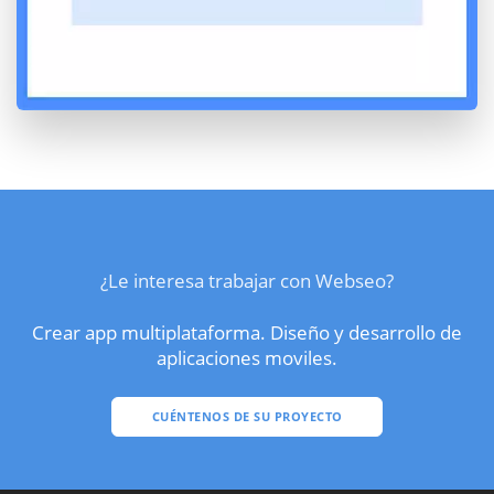
¿Le interesa trabajar con Webseo?
Crear app multiplataforma. Diseño y desarrollo de
aplicaciones moviles.
CUÉNTENOS DE SU PROYECTO