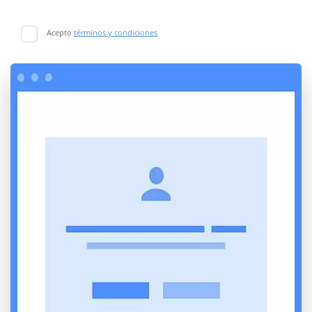
Acepto
términos y condiciones