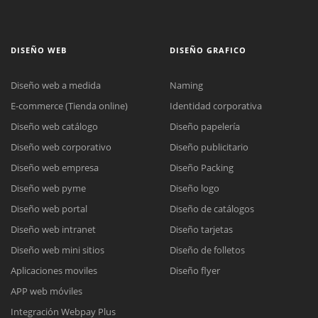
DISEÑO WEB
DISEÑO GRAFICO
Diseño web a medida
Naming
E-commerce (Tienda online)
Identidad corporativa
Diseño web catálogo
Diseño papelería
Diseño web corporativo
Diseño publicitario
Diseño web empresa
Diseño Packing
Diseño web pyme
Diseño logo
Diseño web portal
Diseño de catálogos
Diseño web intranet
Diseño tarjetas
Diseño web mini sitios
Diseño de folletos
Aplicaciones moviles
Diseño flyer
APP web móviles
Integración Webpay Plus