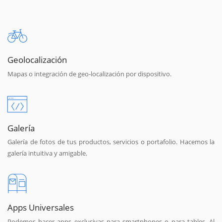
Geolocalización
Mapas o integración de geo-localización por dispositivo.
Galería
Galería de fotos de tus productos, servicios o portafolio. Hacemos la
galería intuitiva y amigable.
Apps Universales
Podemos hacer apps exclusivas para smartphones o para tables. Al