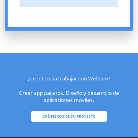
¿Le interesa trabajar con Webseo?
Crear app para ios. Diseño y desarrollo de
aplicaciones moviles.
CUÉNTENOS DE SU PROYECTO