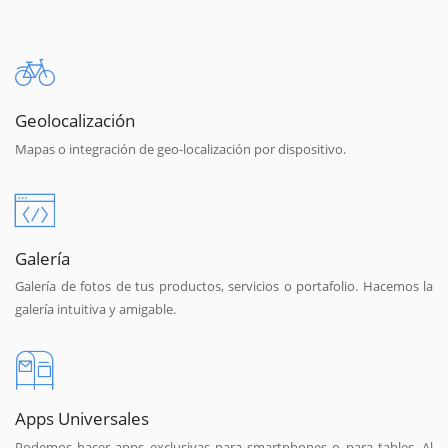
Geolocalización
Mapas o integración de geo-localización por dispositivo.
Galería
Galería de fotos de tus productos, servicios o portafolio. Hacemos la
galería intuitiva y amigable.
Apps Universales
Podemos hacer apps exclusivas para smartphones o para tables. Al