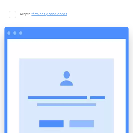
Acepto
términos y condiciones