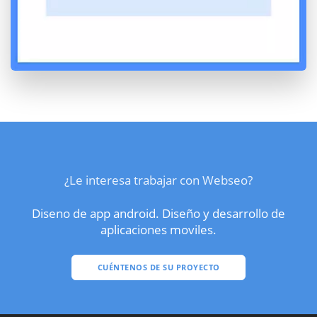
¿Le interesa trabajar con Webseo?
Diseno de app android. Diseño y desarrollo de
aplicaciones moviles.
CUÉNTENOS DE SU PROYECTO