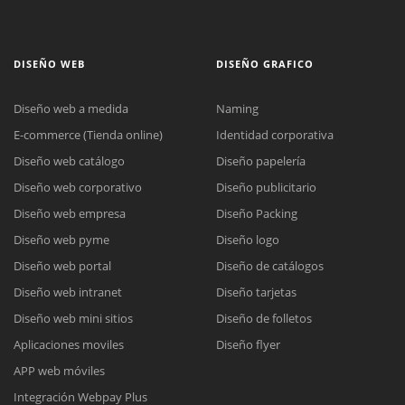
DISEÑO WEB
DISEÑO GRAFICO
Diseño web a medida
Naming
E-commerce (Tienda online)
Identidad corporativa
Diseño web catálogo
Diseño papelería
Diseño web corporativo
Diseño publicitario
Diseño web empresa
Diseño Packing
Diseño web pyme
Diseño logo
Diseño web portal
Diseño de catálogos
Diseño web intranet
Diseño tarjetas
Diseño web mini sitios
Diseño de folletos
Aplicaciones moviles
Diseño flyer
APP web móviles
Integración Webpay Plus