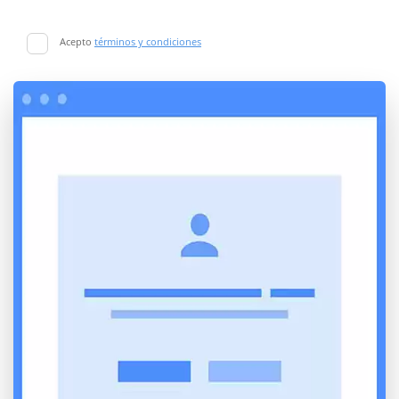
Acepto
términos y condiciones