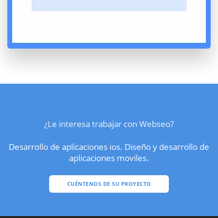
¿Le interesa trabajar con Webseo?
Desarrollo de aplicaciones ios. Diseño y desarrollo de
aplicaciones moviles.
CUÉNTENOS DE SU PROYECTO