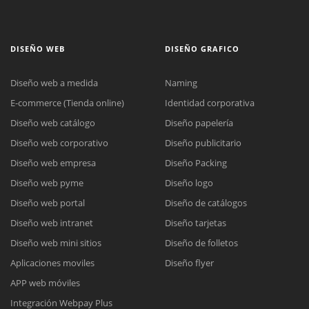
DISEÑO WEB
DISEÑO GRAFICO
Diseño web a medida
Naming
E-commerce (Tienda online)
Identidad corporativa
Diseño web catálogo
Diseño papelería
Diseño web corporativo
Diseño publicitario
Diseño web empresa
Diseño Packing
Diseño web pyme
Diseño logo
Diseño web portal
Diseño de catálogos
Diseño web intranet
Diseño tarjetas
Diseño web mini sitios
Diseño de folletos
Aplicaciones moviles
Diseño flyer
APP web móviles
Integración Webpay Plus