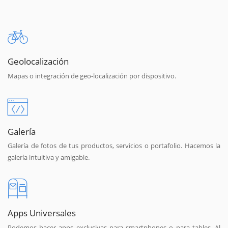
Geolocalización
Mapas o integración de geo-localización por dispositivo.
Galería
Galería de fotos de tus productos, servicios o portafolio. Hacemos la
galería intuitiva y amigable.
Apps Universales
Podemos hacer apps exclusivas para smartphones o para tables. Al