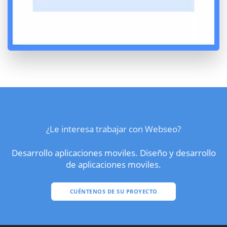
¿Le interesa trabajar con Webseo?
Desarrollo aplicaciones moviles. Diseño y desarrollo
de aplicaciones moviles.
CUÉNTENOS DE SU PROYECTO