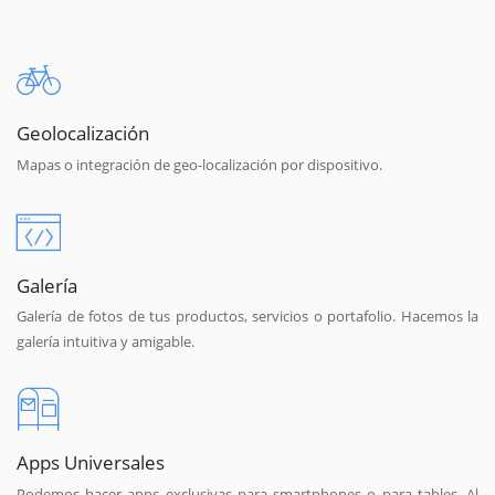
Geolocalización
Mapas o integración de geo-localización por dispositivo.
Galería
Galería de fotos de tus productos, servicios o portafolio. Hacemos la
galería intuitiva y amigable.
Apps Universales
Podemos hacer apps exclusivas para smartphones o para tables. Al