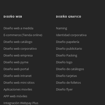
DISEÑO WEB
DISEÑO GRAFICO
Diseño web a medida
Naming
E-commerce (Tienda online)
Identidad corporativa
Diseño web catálogo
Diseño papelería
Diseño web corporativo
Diseño publicitario
Diseño web empresa
Diseño Packing
Diseño web pyme
Diseño logo
Diseño web portal
Diseño de catálogos
Diseño web intranet
Diseño tarjetas
Diseño web mini sitios
Diseño de folletos
Aplicaciones moviles
Diseño flyer
APP web móviles
Integración Webpay Plus