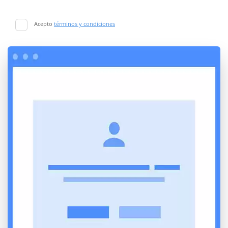
Acepto
términos y condiciones