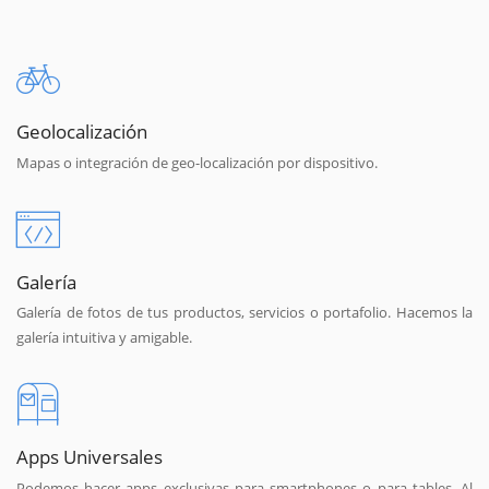
Geolocalización
Mapas o integración de geo-localización por dispositivo.
Galería
Galería de fotos de tus productos, servicios o portafolio. Hacemos la
galería intuitiva y amigable.
Apps Universales
Podemos hacer apps exclusivas para smartphones o para tables. Al