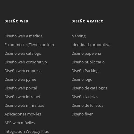
DISEÑO WEB
DISEÑO GRAFICO
Diseño web a medida
Naming
E-commerce (Tienda online)
Identidad corporativa
Diseño web catálogo
Diseño papelería
Diseño web corporativo
Diseño publicitario
Diseño web empresa
Diseño Packing
Diseño web pyme
Diseño logo
Diseño web portal
Diseño de catálogos
Diseño web intranet
Diseño tarjetas
Diseño web mini sitios
Diseño de folletos
Aplicaciones moviles
Diseño flyer
APP web móviles
Integración Webpay Plus