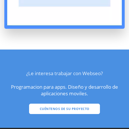
¿Le interesa trabajar con Webseo?
Programacion para apps. Diseño y desarrollo de
aplicaciones moviles.
CUÉNTENOS DE SU PROYECTO