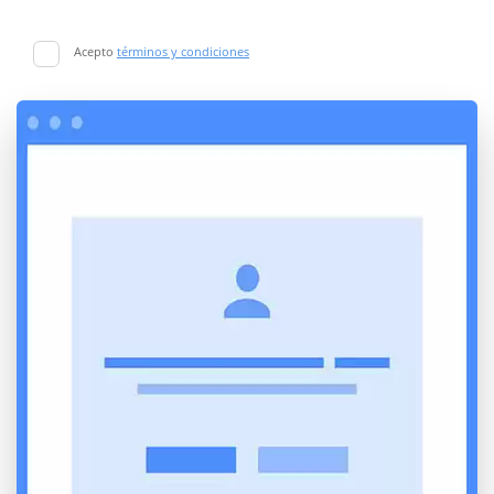
Acepto
términos y condiciones