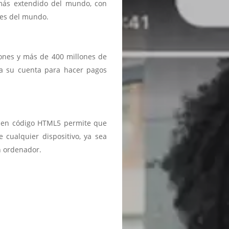
 más extendido del mundo, con
ses del mundo.
iones y más de 400 millones de
a a su cuenta para hacer pagos
ma en código HTML5 permite que
 cualquier dispositivo, ya sea
n ordenador.