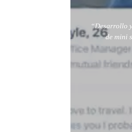
“Desarrollo y
de mini 