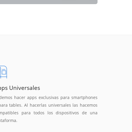
pps Universales
demos hacer apps exclusivas para smartphones
para tables. Al hacerlas universales las hacemos
mpatibles para todos los dispositivos de una
ataforma.