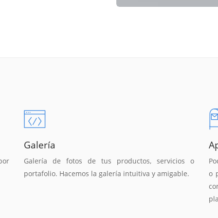
Galería
A
por
Galería de fotos de tus productos, servicios o
Po
portafolio. Hacemos la galería intuitiva y amigable.
o 
co
pl