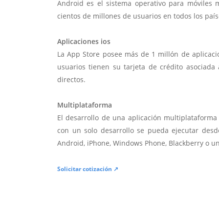
Android es el sistema operativo para móviles
cientos de millones de usuarios en todos los paí
Aplicaciones ios
La App Store posee más de 1 millón de aplicac
usuarios tienen su tarjeta de crédito asociad
directos.
Multiplataforma
El desarrollo de una aplicación multiplatafor
con un solo desarrollo se pueda ejecutar desde
Android, iPhone, Windows Phone, Blackberry o u
Solicitar cotización ↗