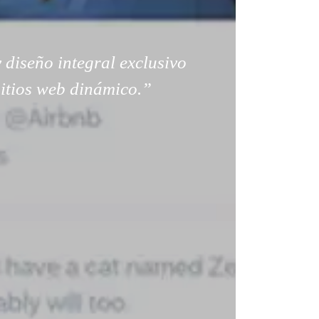
 diseño integral exclusivo
sitios web dinámico.”