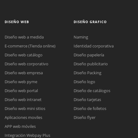
DISEÑO WEB
DISEÑO GRAFICO
Diseño web a medida
Naming
E-commerce (Tienda online)
Identidad corporativa
Diseño web catálogo
Diseño papelería
Diseño web corporativo
Diseño publicitario
Diseño web empresa
Diseño Packing
Diseño web pyme
Diseño logo
Diseño web portal
Diseño de catálogos
Diseño web intranet
Diseño tarjetas
Diseño web mini sitios
Diseño de folletos
Aplicaciones moviles
Diseño flyer
APP web móviles
Integración Webpay Plus