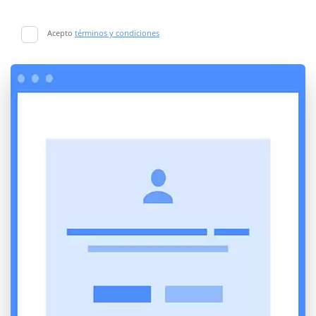
Acepto
términos y condiciones