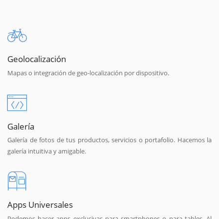
Geolocalización
Mapas o integración de geo-localización por dispositivo.
Galería
Galería de fotos de tus productos, servicios o portafolio. Hacemos la
galería intuitiva y amigable.
Apps Universales
Podemos hacer apps exclusivas para smartphones o para tables. Al