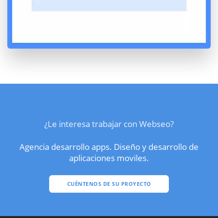
¿Le interesa trabajar con Webseo?
Agencia desarrollo apps. Diseño y desarrollo de
aplicaciones moviles.
CUÉNTENOS DE SU PROYECTO