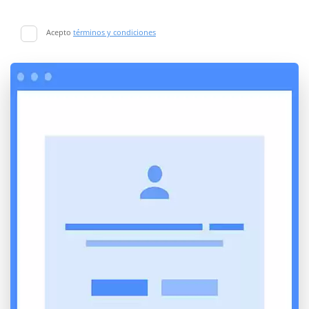
Acepto
términos y condiciones