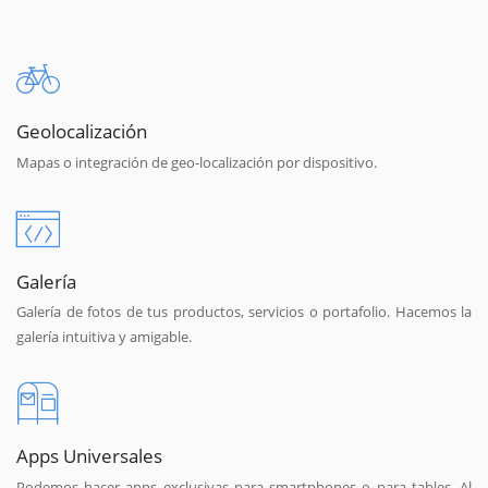
Geolocalización
Mapas o integración de geo-localización por dispositivo.
Galería
Galería de fotos de tus productos, servicios o portafolio. Hacemos la
galería intuitiva y amigable.
Apps Universales
Podemos hacer apps exclusivas para smartphones o para tables. Al