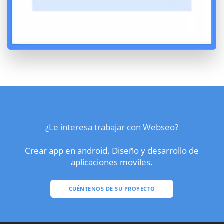
¿Le interesa trabajar con Webseo?
Crear app en android. Diseño y desarrollo de
aplicaciones moviles.
CUÉNTENOS DE SU PROYECTO