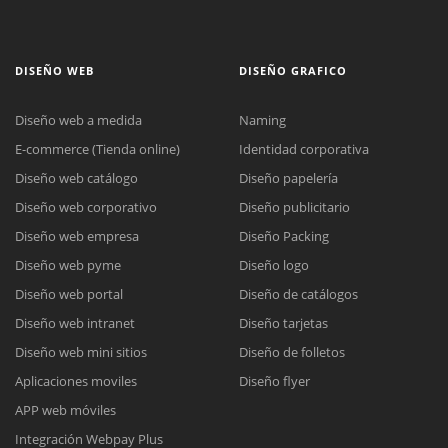
DISEÑO WEB
DISEÑO GRAFICO
Diseño web a medida
Naming
E-commerce (Tienda online)
Identidad corporativa
Diseño web catálogo
Diseño papelería
Diseño web corporativo
Diseño publicitario
Diseño web empresa
Diseño Packing
Diseño web pyme
Diseño logo
Diseño web portal
Diseño de catálogos
Diseño web intranet
Diseño tarjetas
Diseño web mini sitios
Diseño de folletos
Aplicaciones moviles
Diseño flyer
APP web móviles
Integración Webpay Plus