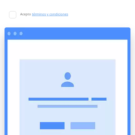
Acepto
términos y condiciones