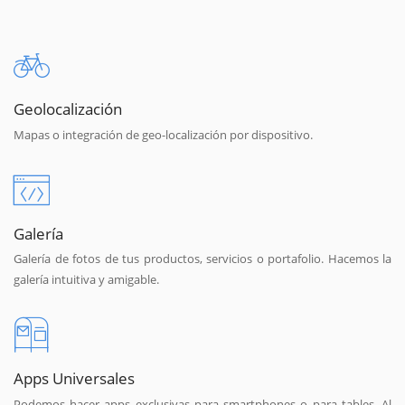
Geolocalización
Mapas o integración de geo-localización por dispositivo.
Galería
Galería de fotos de tus productos, servicios o portafolio. Hacemos la
galería intuitiva y amigable.
Apps Universales
Podemos hacer apps exclusivas para smartphones o para tables. Al