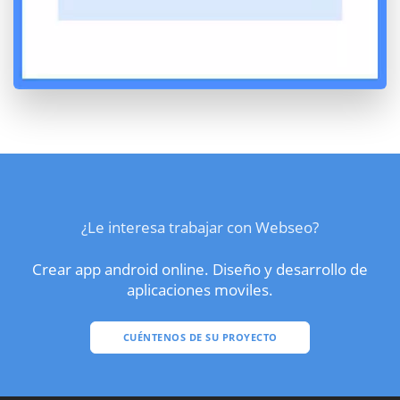
¿Le interesa trabajar con Webseo?
Crear app android online. Diseño y desarrollo de
aplicaciones moviles.
CUÉNTENOS DE SU PROYECTO