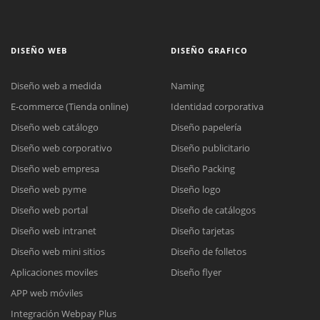
DISEÑO WEB
DISEÑO GRAFICO
Diseño web a medida
Naming
E-commerce (Tienda online)
Identidad corporativa
Diseño web catálogo
Diseño papelería
Diseño web corporativo
Diseño publicitario
Diseño web empresa
Diseño Packing
Diseño web pyme
Diseño logo
Diseño web portal
Diseño de catálogos
Diseño web intranet
Diseño tarjetas
Diseño web mini sitios
Diseño de folletos
Aplicaciones moviles
Diseño flyer
APP web móviles
Integración Webpay Plus