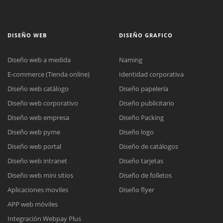
DISEÑO WEB
DISEÑO GRAFICO
Diseño web a medida
Naming
E-commerce (Tienda online)
Identidad corporativa
Diseño web catálogo
Diseño papelería
Diseño web corporativo
Diseño publicitario
Diseño web empresa
Diseño Packing
Diseño web pyme
Diseño logo
Diseño web portal
Diseño de catálogos
Diseño web intranet
Diseño tarjetas
Diseño web mini sitios
Diseño de folletos
Aplicaciones moviles
Diseño flyer
APP web móviles
Integración Webpay Plus