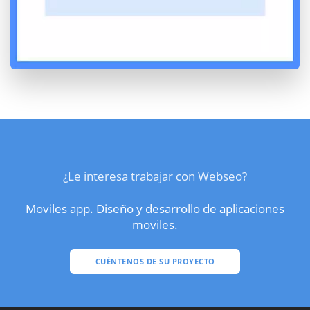
¿Le interesa trabajar con Webseo?
Moviles app. Diseño y desarrollo de aplicaciones
moviles.
CUÉNTENOS DE SU PROYECTO