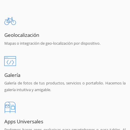
Geolocalización
Mapas o integración de geo-localización por dispositivo.
Galería
Galería de fotos de tus productos, servicios o portafolio. Hacemos la
galería intuitiva y amigable.
Apps Universales
Podemos hacer apps exclusivas para smartphones o para tables. Al