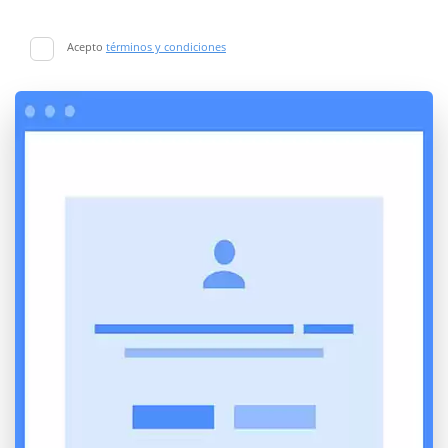
Acepto
términos y condiciones