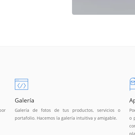
Galería
A
por
Galería de fotos de tus productos, servicios o
Po
portafolio. Hacemos la galería intuitiva y amigable.
o 
co
pl