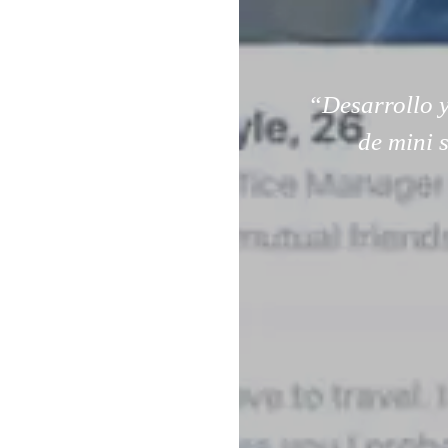
“Desarrollo y
de mini 