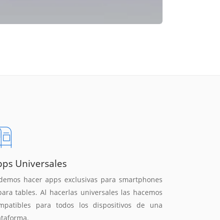
pps Universales
demos hacer apps exclusivas para smartphones
para tables. Al hacerlas universales las hacemos
mpatibles para todos los dispositivos de una
ataforma.