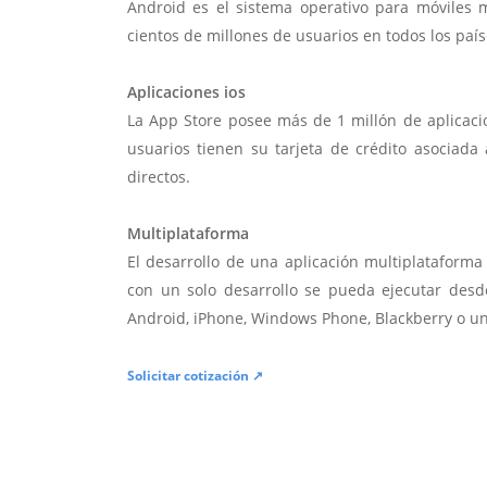
Android es el sistema operativo para móviles
cientos de millones de usuarios en todos los paí
Aplicaciones ios
La App Store posee más de 1 millón de aplicac
usuarios tienen su tarjeta de crédito asociad
directos.
Multiplataforma
El desarrollo de una aplicación multiplatafor
con un solo desarrollo se pueda ejecutar desde
Android, iPhone, Windows Phone, Blackberry o u
Solicitar cotización ↗