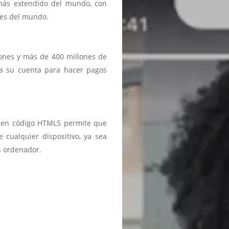
 más extendido del mundo, con
ses del mundo.
iones y más de 400 millones de
a a su cuenta para hacer pagos
ma en código HTML5 permite que
 cualquier dispositivo, ya sea
n ordenador.