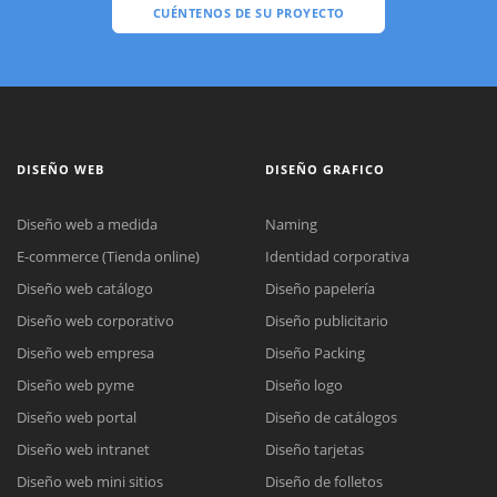
CUÉNTENOS DE SU PROYECTO
DISEÑO WEB
DISEÑO GRAFICO
Diseño web a medida
Naming
E-commerce (Tienda online)
Identidad corporativa
Diseño web catálogo
Diseño papelería
Diseño web corporativo
Diseño publicitario
Diseño web empresa
Diseño Packing
Diseño web pyme
Diseño logo
Diseño web portal
Diseño de catálogos
Diseño web intranet
Diseño tarjetas
Diseño web mini sitios
Diseño de folletos