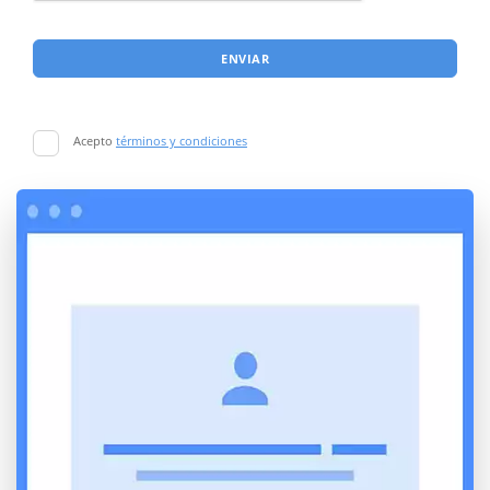
ENVIAR
Acepto
términos y condiciones