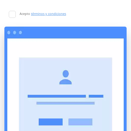
Acepto
términos y condiciones