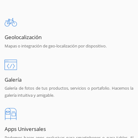
Geolocalización
Mapas o integración de geo-localización por dispositivo.
Galería
Galería de fotos de tus productos, servicios o portafolio. Hacemos la
galería intuitiva y amigable.
Apps Universales
Podemos hacer apps exclusivas para smartphones o para tables. Al