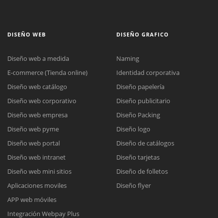
DISEÑO WEB
DISEÑO GRAFICO
Diseño web a medida
Naming
E-commerce (Tienda online)
Identidad corporativa
Diseño web catálogo
Diseño papelería
Diseño web corporativo
Diseño publicitario
Diseño web empresa
Diseño Packing
Diseño web pyme
Diseño logo
Diseño web portal
Diseño de catálogos
Diseño web intranet
Diseño tarjetas
Diseño web mini sitios
Diseño de folletos
Aplicaciones moviles
Diseño flyer
APP web móviles
Integración Webpay Plus