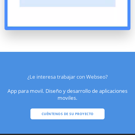
¿Le interesa trabajar con Webseo?
App para movil. Diseño y desarrollo de aplicaciones
moviles.
CUÉNTENOS DE SU PROYECTO