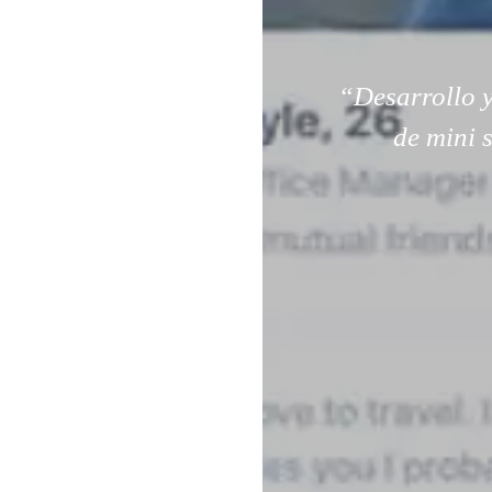
“Desarrollo y
de mini 