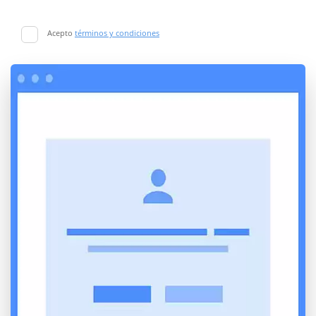
Acepto
términos y condiciones