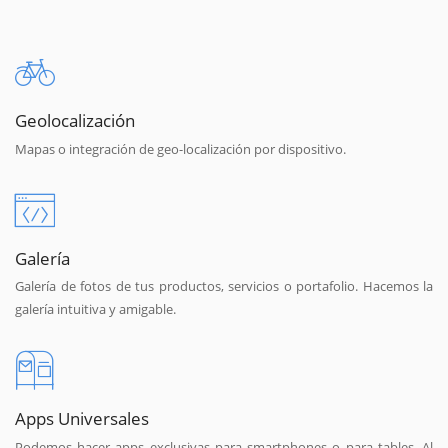
Geolocalización
Mapas o integración de geo-localización por dispositivo.
Galería
Galería de fotos de tus productos, servicios o portafolio. Hacemos la
galería intuitiva y amigable.
Apps Universales
Podemos hacer apps exclusivas para smartphones o para tables. Al