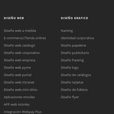
DISEÑO WEB
DISEÑO GRAFICO
Diseño web a medida
Naming
E-commerce (Tienda online)
Identidad corporativa
Diseño web catálogo
Diseño papelería
Diseño web corporativo
Diseño publicitario
Diseño web empresa
Diseño Packing
Diseño web pyme
Diseño logo
Diseño web portal
Diseño de catálogos
Diseño web intranet
Diseño tarjetas
Diseño web mini sitios
Diseño de folletos
Aplicaciones moviles
Diseño flyer
APP web móviles
Integración Webpay Plus