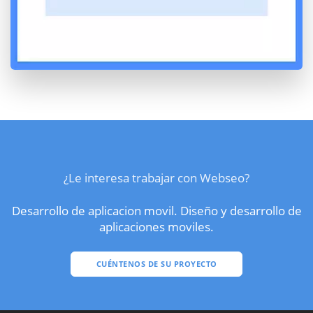
¿Le interesa trabajar con Webseo?
Desarrollo de aplicacion movil. Diseño y desarrollo de
aplicaciones moviles.
CUÉNTENOS DE SU PROYECTO