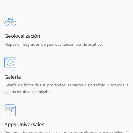
Geolocalización
Mapas o integración de geo-localización por dispositivo.
Galería
Galería de fotos de tus productos, servicios o portafolio. Hacemos la
galería intuitiva y amigable.
Apps Universales
Podemos hacer apps exclusivas para smartphones o para tables. Al