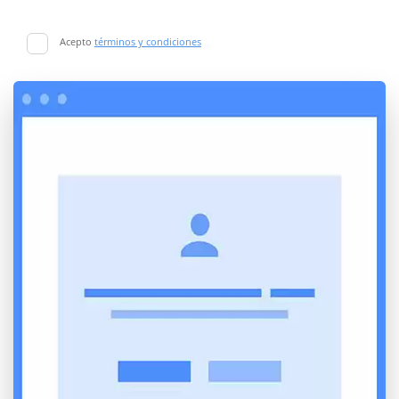
Acepto
términos y condiciones