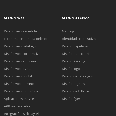
DISEÑO WEB
DISEÑO GRAFICO
Diseño web a medida
Naming
E-commerce (Tienda online)
Identidad corporativa
Diseño web catálogo
Diseño papelería
Diseño web corporativo
Diseño publicitario
Diseño web empresa
Diseño Packing
Diseño web pyme
Diseño logo
Diseño web portal
Diseño de catálogos
Diseño web intranet
Diseño tarjetas
Diseño web mini sitios
Diseño de folletos
Aplicaciones moviles
Diseño flyer
APP web móviles
Integración Webpay Plus