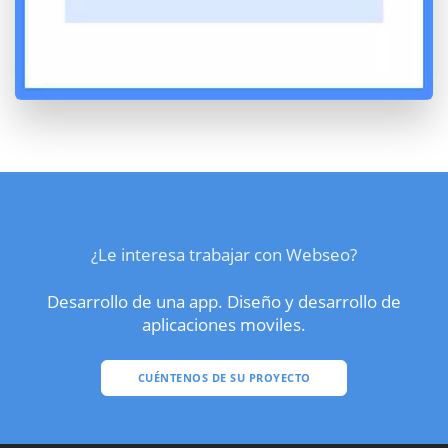
¿Le interesa trabajar con Webseo?
Desarrollo de una app. Diseño y desarrollo de
aplicaciones moviles.
CUÉNTENOS DE SU PROYECTO