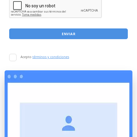
ENVIAR
Acepto
términos y condiciones