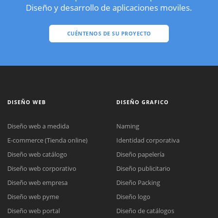
Diseño y desarrollo de aplicaciones moviles.
CUÉNTENOS DE SU PROYECTO
DISEÑO WEB
DISEÑO GRAFICO
Diseño web a medida
Naming
E-commerce (Tienda online)
Identidad corporativa
Diseño web catálogo
Diseño papelería
Diseño web corporativo
Diseño publicitario
Diseño web empresa
Diseño Packing
Diseño web pyme
Diseño logo
Diseño web portal
Diseño de catálogos