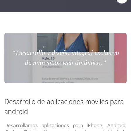
“Desarrollo y diseño integral exclusivo
de mini sitios web dinámico.”
Desarrollo de aplicaciones moviles para
android
Desarrollamos aplicaciones para iPhone, Android,