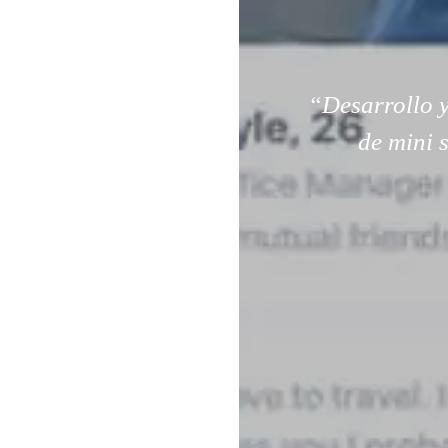
“Desarrollo y
de mini 