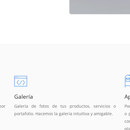
Galería
A
por
Galería de fotos de tus productos, servicios o
Po
portafolio. Hacemos la galería intuitiva y amigable.
o 
co
pl