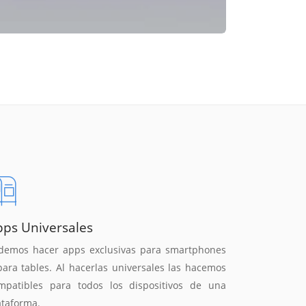
pps Universales
demos hacer apps exclusivas para smartphones
para tables. Al hacerlas universales las hacemos
mpatibles para todos los dispositivos de una
ataforma.