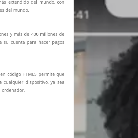
 más extendido del mundo, con
ses del mundo.
iones y más de 400 millones de
a a su cuenta para hacer pagos
ma en código HTML5 permite que
 cualquier dispositivo, ya sea
n ordenador.