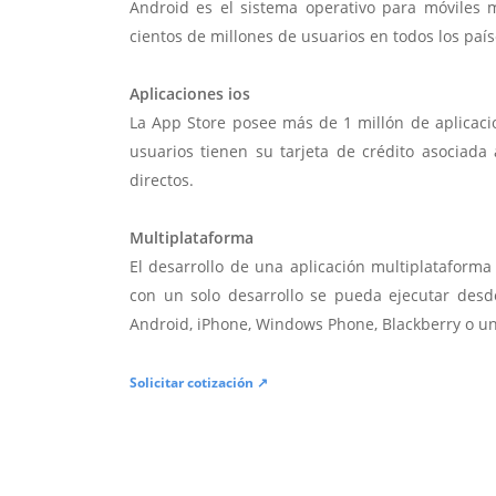
Android es el sistema operativo para móviles
cientos de millones de usuarios en todos los paí
Aplicaciones ios
La App Store posee más de 1 millón de aplicac
usuarios tienen su tarjeta de crédito asociad
directos.
Multiplataforma
El desarrollo de una aplicación multiplatafor
con un solo desarrollo se pueda ejecutar desde
Android, iPhone, Windows Phone, Blackberry o u
Solicitar cotización ↗