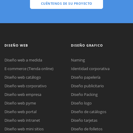
CUÉNTENOS DE SU PROYECTO
DISEÑO WEB
DISEÑO GRAFICO
Diseño web a medida
Naming
E-commerce (Tienda online)
Identidad corporativa
Diseño web catálogo
Diseño papelería
Diseño web corporativo
Diseño publicitario
Diseño web empresa
Diseño Packing
Diseño web pyme
Diseño logo
Diseño web portal
Diseño de catálogos
Diseño web intranet
Diseño tarjetas
Diseño web mini sitios
Diseño de folletos