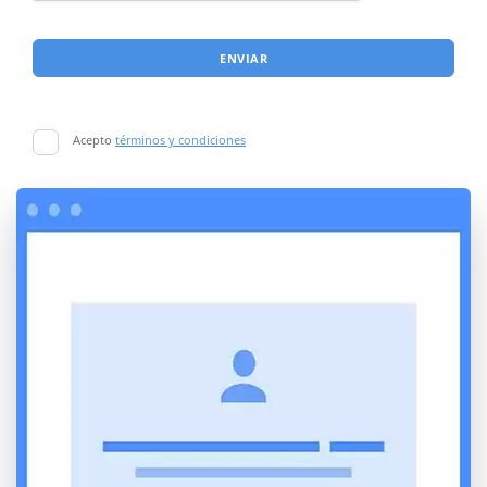
ENVIAR
Acepto
términos y condiciones