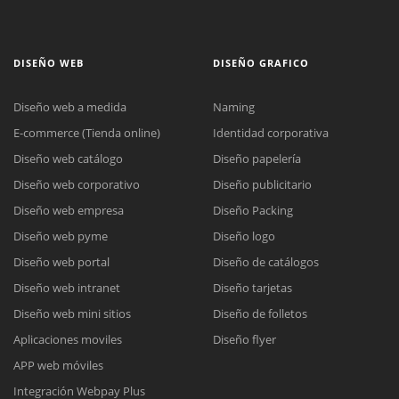
DISEÑO WEB
DISEÑO GRAFICO
Diseño web a medida
Naming
E-commerce (Tienda online)
Identidad corporativa
Diseño web catálogo
Diseño papelería
Diseño web corporativo
Diseño publicitario
Diseño web empresa
Diseño Packing
Diseño web pyme
Diseño logo
Diseño web portal
Diseño de catálogos
Diseño web intranet
Diseño tarjetas
Diseño web mini sitios
Diseño de folletos
Aplicaciones moviles
Diseño flyer
APP web móviles
Integración Webpay Plus