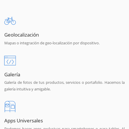
Geolocalización
Mapas o integración de geo-localización por dispositivo.
Galería
Galería de fotos de tus productos, servicios o portafolio. Hacemos la
galería intuitiva y amigable.
Apps Universales
Podemos hacer apps exclusivas para smartphones o para tables. Al