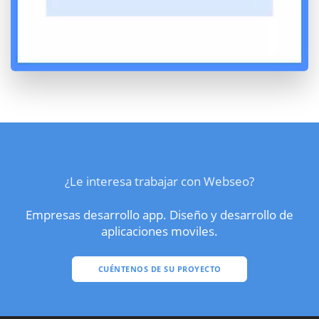
¿Le interesa trabajar con Webseo?
Empresas desarrollo app. Diseño y desarrollo de
aplicaciones moviles.
CUÉNTENOS DE SU PROYECTO