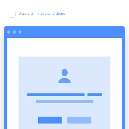
Acepto
términos y condiciones