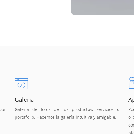
Galería
A
por
Galería de fotos de tus productos, servicios o
Po
portafolio. Hacemos la galería intuitiva y amigable.
o 
co
pl