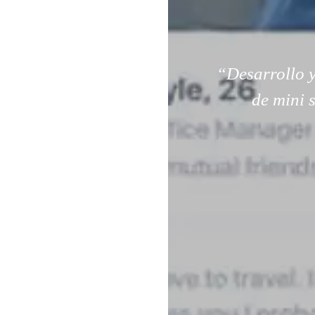
“Desarrollo y
de mini 