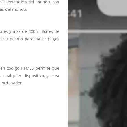
 más extendido del mundo, con
ses del mundo.
iones y más de 400 millones de
a a su cuenta para hacer pagos
ma en código HTML5 permite que
 cualquier dispositivo, ya sea
n ordenador.