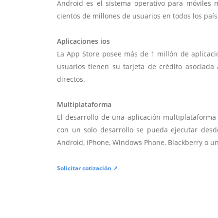
Android es el sistema operativo para móviles
cientos de millones de usuarios en todos los paí
Aplicaciones ios
La App Store posee más de 1 millón de aplicac
usuarios tienen su tarjeta de crédito asociad
directos.
Multiplataforma
El desarrollo de una aplicación multiplatafor
con un solo desarrollo se pueda ejecutar desde
Android, iPhone, Windows Phone, Blackberry o u
Solicitar cotización ↗