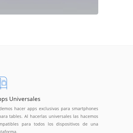
pps Universales
demos hacer apps exclusivas para smartphones
para tables. Al hacerlas universales las hacemos
mpatibles para todos los dispositivos de una
ataforma.