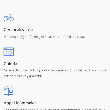
Geolocalización
Mapas o integración de geo-localización por dispositivo.
Galería
Galería de fotos de tus productos, servicios o portafolio. Hacemos la
galería intuitiva y amigable.
Apps Universales
Podemos hacer apps exclusivas para smartphones o para tables. Al