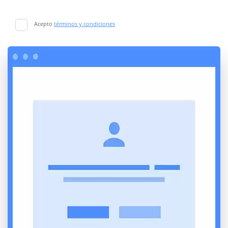
Acepto
términos y condiciones