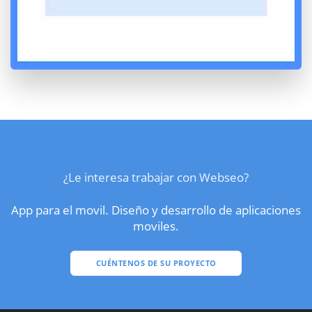
¿Le interesa trabajar con Webseo?
App para el movil. Diseño y desarrollo de aplicaciones
moviles.
CUÉNTENOS DE SU PROYECTO