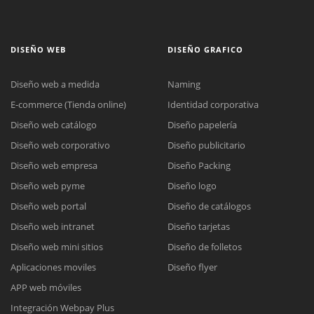
DISEÑO WEB
DISEÑO GRAFICO
Diseño web a medida
Naming
E-commerce (Tienda online)
Identidad corporativa
Diseño web catálogo
Diseño papelería
Diseño web corporativo
Diseño publicitario
Diseño web empresa
Diseño Packing
Diseño web pyme
Diseño logo
Diseño web portal
Diseño de catálogos
Diseño web intranet
Diseño tarjetas
Diseño web mini sitios
Diseño de folletos
Aplicaciones moviles
Diseño flyer
APP web móviles
Integración Webpay Plus