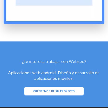
¿Le interesa trabajar con Webseo?
Aplicaciones web android. Diseño y desarrollo de
aplicaciones moviles.
CUÉNTENOS DE SU PROYECTO