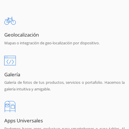
Geolocalización
Mapas o integración de geo-localización por dispositivo.
Galería
Galería de fotos de tus productos, servicios o portafolio. Hacemos la
galería intuitiva y amigable.
Apps Universales
Podemos hacer apps exclusivas para smartphones o para tables. Al