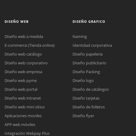
DISEÑO WEB
DISEÑO GRAFICO
Diseño web a medida
Naming
E-commerce (Tienda online)
Identidad corporativa
Diseño web catálogo
Diseño papelería
Diseño web corporativo
Diseño publicitario
Diseño web empresa
Diseño Packing
Diseño web pyme
Diseño logo
Diseño web portal
Diseño de catálogos
Diseño web intranet
Diseño tarjetas
Diseño web mini sitios
Diseño de folletos
Aplicaciones moviles
Diseño flyer
APP web móviles
Integración Webpay Plus