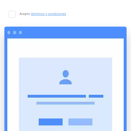
Acepto
términos y condiciones