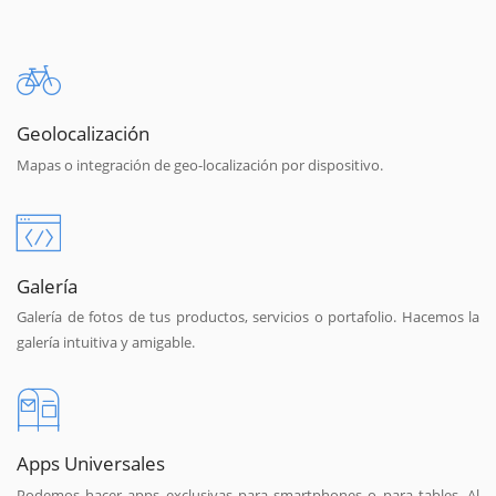
Geolocalización
Mapas o integración de geo-localización por dispositivo.
Galería
Galería de fotos de tus productos, servicios o portafolio. Hacemos la
galería intuitiva y amigable.
Apps Universales
Podemos hacer apps exclusivas para smartphones o para tables. Al