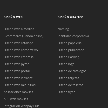
DISEÑO WEB
DISEÑO GRAFICO
Diseño web a medida
Naming
E-commerce (Tienda online)
Identidad corporativa
Diseño web catálogo
Diseño papelería
Diseño web corporativo
Diseño publicitario
Diseño web empresa
Diseño Packing
Diseño web pyme
Diseño logo
Diseño web portal
Diseño de catálogos
Diseño web intranet
Diseño tarjetas
Diseño web mini sitios
Diseño de folletos
Aplicaciones moviles
Diseño flyer
APP web móviles
Integración Webpay Plus