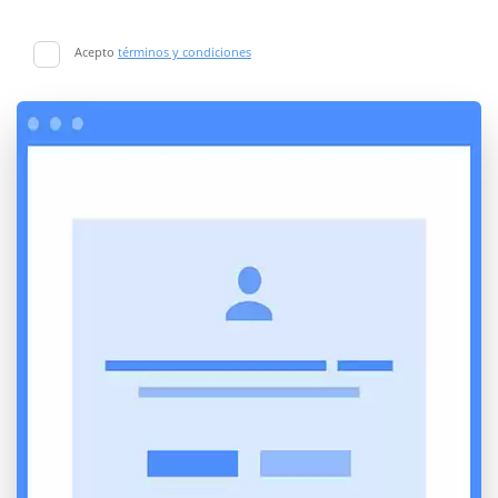
Acepto
términos y condiciones