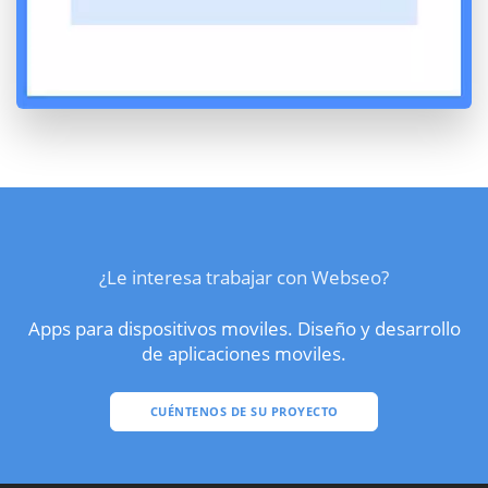
¿Le interesa trabajar con Webseo?
Apps para dispositivos moviles. Diseño y desarrollo
de aplicaciones moviles.
CUÉNTENOS DE SU PROYECTO