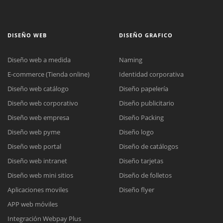
DISEÑO WEB
DISEÑO GRAFICO
Diseño web a medida
Naming
E-commerce (Tienda online)
Identidad corporativa
Diseño web catálogo
Diseño papelería
Diseño web corporativo
Diseño publicitario
Diseño web empresa
Diseño Packing
Diseño web pyme
Diseño logo
Diseño web portal
Diseño de catálogos
Diseño web intranet
Diseño tarjetas
Diseño web mini sitios
Diseño de folletos
Aplicaciones moviles
Diseño flyer
APP web móviles
Integración Webpay Plus