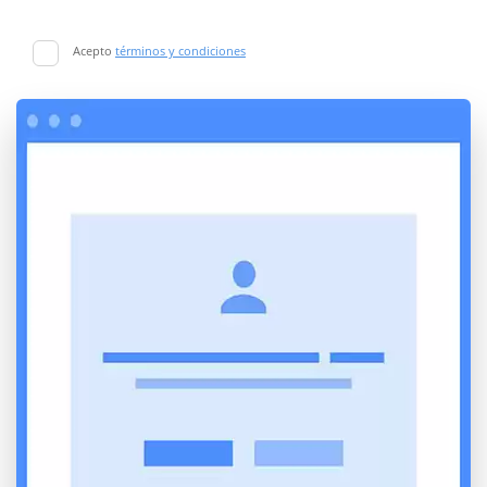
Acepto
términos y condiciones