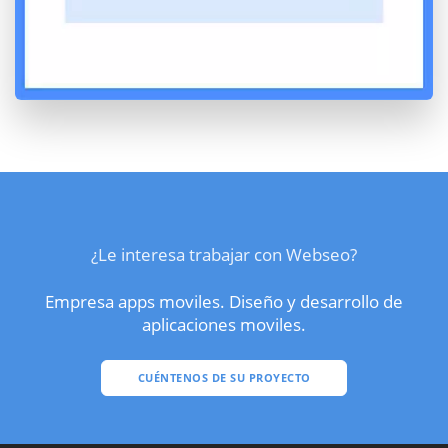
¿Le interesa trabajar con Webseo?
Empresa apps moviles. Diseño y desarrollo de
aplicaciones moviles.
CUÉNTENOS DE SU PROYECTO