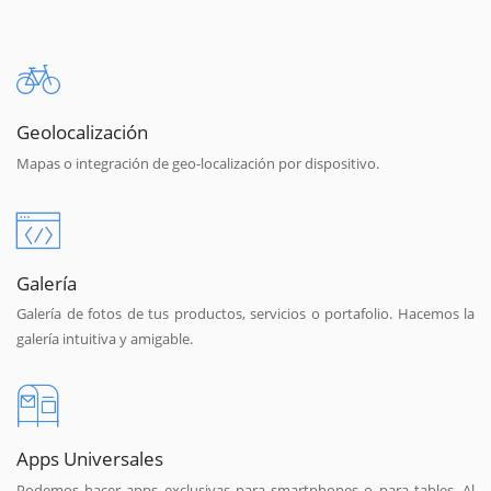
Geolocalización
Mapas o integración de geo-localización por dispositivo.
Galería
Galería de fotos de tus productos, servicios o portafolio. Hacemos la
galería intuitiva y amigable.
Apps Universales
Podemos hacer apps exclusivas para smartphones o para tables. Al